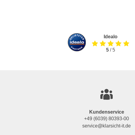
Idealo
5
/ 5
Kundenservice
+49 (6039) 80393-00
service@klarsicht-it.de