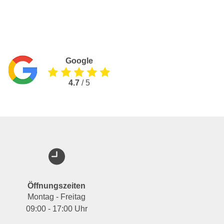
Google
4.7
/ 5
Öffnungszeiten
Montag - Freitag
09:00 - 17:00 Uhr