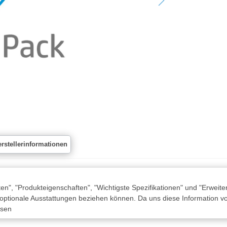
rstellerinformationen
n", "Produkteigenschaften", "Wichtigste Spezifikationen" und "Erweite
 optionale Ausstattungen beziehen können. Da uns diese Information von
ssen