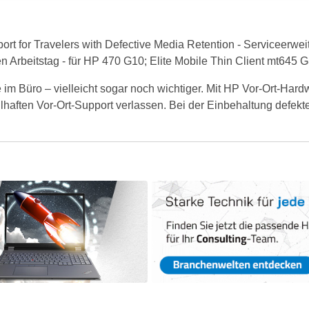
for Travelers with Defective Media Retention - Serviceerweiter
ten Arbeitstag - für HP 470 G10; Elite Mobile Thin Client mt6
 im Büro – vielleicht sogar noch wichtiger. Mit HP Vor-Ort-Har
ilhaften Vor-Ort-Support verlassen. Bei der Einbehaltung defekt