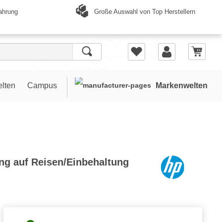
Große Auswahl von Top Herstellern
ahrung
elten
Campus
Markenwelten
ng auf Reisen/Einbehaltung