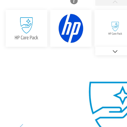
Bildergalerie überspringen