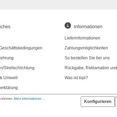
iches
Informationen
Lieferinformationen
 Geschäftsbedingungen
Zahlungsmöglichkeiten
lehrung
So bestellen Sie bei uns
/Streitschlichtung
Rückgabe, Reklamation und
 & Umwelt
Was ist topi?
erklärung
r Barrierefreiheit
zu können.
Mehr Informationen ...
Konfigurieren