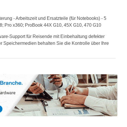
ung - Arbeitszeit und Ersatzteile (für Notebooks) - 5
45 G8; Pro x360; ProBook 44X G10, 45X G10, 470 G10
dware-Support für Reisende mit Einbehaltung defekter
er Speichermedien behalten Sie die Kontrolle über Ihre