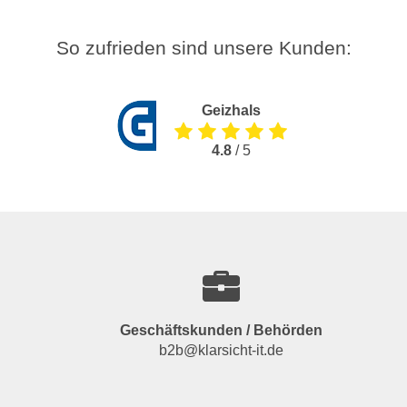
So zufrieden sind unsere Kunden:
Geizhals
4.8
/ 5
Geschäftskunden / Behörden
b2b@klarsicht-it.de