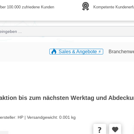
ber 100.000 zufriedene Kunden
Kompetente Kundenerf
Sales & Angebote ⚡️
Branchenw
eaktion bis zum nächsten Werktag und Abdecku
ersteller:
HP |
Versandgewicht:
0.001 kg