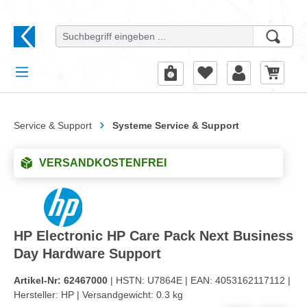
alt springen
Service & Support
Systeme Service & Support
VERSANDKOSTENFREI
HP Electronic HP Care Pack Next Business
Day Hardware Support
Artikel-Nr:
62467000
| HSTN:
U7864E |
EAN:
4053162117112 |
Hersteller:
HP |
Versandgewicht:
0.3 kg