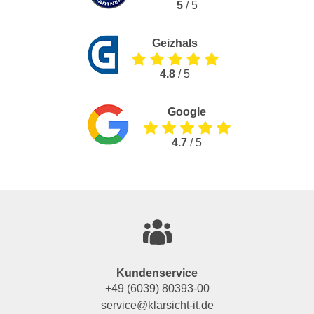
5
/ 5
Geizhals
4.8
/ 5
Google
4.7
/ 5
Kundenservice
+49 (6039) 80393-00
service@klarsicht-it.de