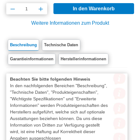
Produkt Anzahl: Gib den gewünschten Wert e
In den Warenkorb
Weitere Informationen zum Produkt
Beschreibung
Technische Daten
Garantieinformationen
Herstellerinformationen
Beachten Sie bitte folgenden Hinweis
In den nachfolgenden Bereichen "Beschreibung",
"Technische Daten", "Produkteigenschaften",
"Wichtigste Spezifikationen" und "Erweiterte
Informationen" werden Produkteigenschaften des
Herstellers aufgeführt, welche sich auf optionale
Ausstattungen beziehen können. Da uns diese
Information von Dritten zur Verfügung gestellt
wird, ist eine Haftung auf Korrektheit dieser
Angaben ausgeschlossen