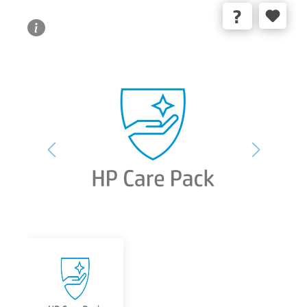
Bildergalerie überspringen