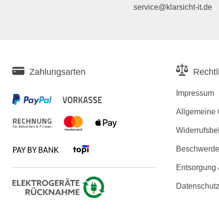
service@klarsicht-it.de
Zahlungsarten
Rechtl
Impressum
Allgemeine
Widerrufsbe
Beschwerden
Entsorgung
Datenschutz
Erklärung zu