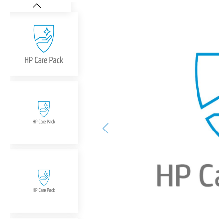
Bildergalerie überspringen