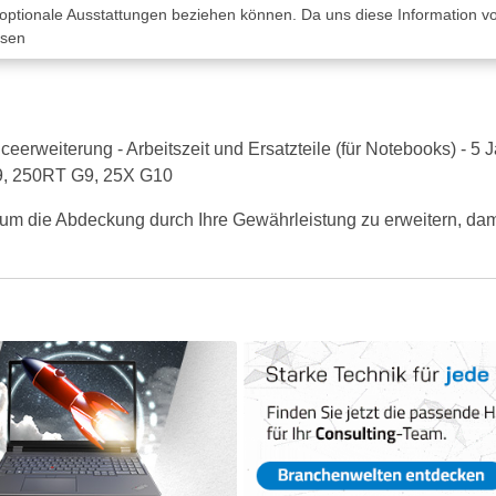
 optionale Ausstattungen beziehen können. Da uns diese Information von
ssen
eerweiterung - Arbeitszeit und Ersatzteile (für Notebooks) - 5 
9, 250RT G9, 25X G10
um die Abdeckung durch Ihre Gewährleistung zu erweitern, damit