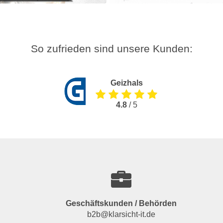
So zufrieden sind unsere Kunden:
Geizhals
4.8
/ 5
Geschäftskunden / Behörden
b2b@klarsicht-it.de