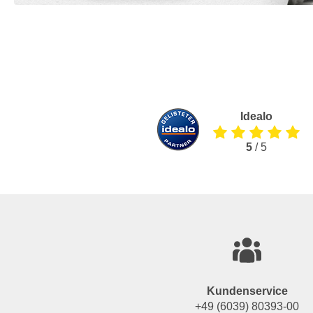
Idealo
5
/ 5
Kundenservice
+49 (6039) 80393-00