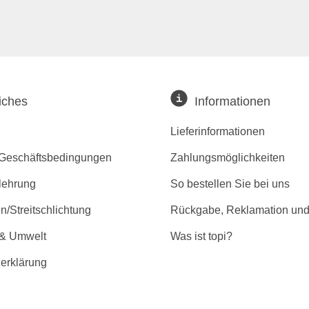
iches
Informationen
Lieferinformationen
 Geschäftsbedingungen
Zahlungsmöglichkeiten
lehrung
So bestellen Sie bei uns
/Streitschlichtung
Rückgabe, Reklamation und
 & Umwelt
Was ist topi?
erklärung
r Barrierefreiheit