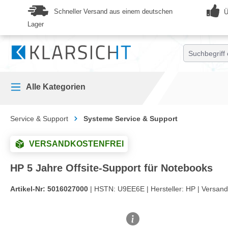
springen
Zur Hauptnavigation springen
Schneller Versand aus einem deutschen
Ü
Lager
Alle Kategorien
Service & Support
Systeme Service & Support
VERSANDKOSTENFREI
HP 5 Jahre Offsite-Support für Notebooks
Artikel-Nr:
5016027000
| HSTN:
U9EE6E |
Hersteller:
HP |
Versand