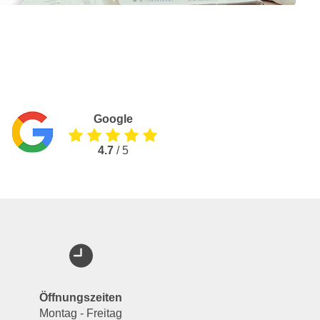
Google
4.7
/ 5
Öffnungszeiten
Montag - Freitag