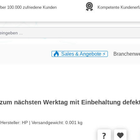
ber 100.000 zufriedene Kunden
Kompetente Kundenerf
Sales & Angebote ⚡️
Branchenw
s zum nächsten Werktag mit Einbehaltung defe
|
Hersteller:
HP |
Versandgewicht:
0.001 kg