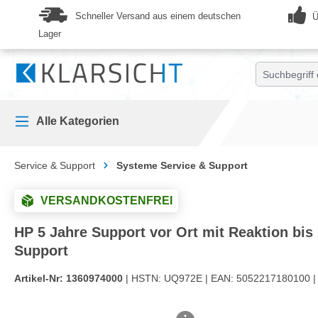
springen
Zur Hauptnavigation springen
Schneller Versand aus einem deutschen
Ü
Lager
Alle Kategorien
Service & Support
Systeme Service & Support
VERSANDKOSTENFREI
HP 5 Jahre Support vor Ort mit Reaktion bi
Support
Artikel-Nr:
1360974000
| HSTN:
UQ972E |
EAN:
5052217180100 