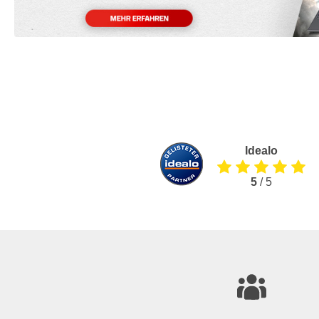
Idealo
5
/ 5