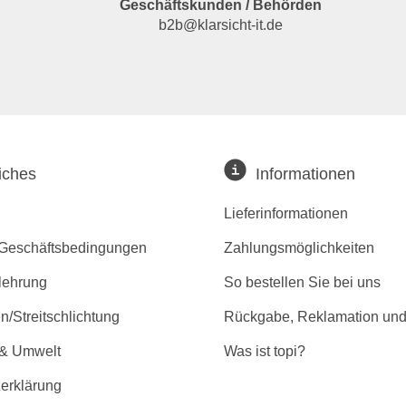
Geschäftskunden / Behörden
b2b@klarsicht-it.de
iches
Informationen
Lieferinformationen
 Geschäftsbedingungen
Zahlungsmöglichkeiten
lehrung
So bestellen Sie bei uns
/Streitschlichtung
Rückgabe, Reklamation und
 & Umwelt
Was ist topi?
erklärung