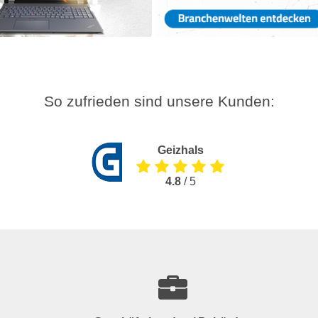
So zufrieden sind unsere Kunden:
Geizhals
4.8
/ 5