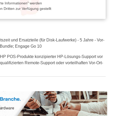
rte Informationen" werden
 Dritten zur Verfügung gestellt
eit und Ersatzteile (für Disk-Laufwerke) - 5 Jahre - Vor-
m Bundle; Engage Go 10
e HP POS-Produkte konzipierter HP-Lösungs-Support vor
qualifizierten Remote-Support oder vorteilhaften Vor-Ort-