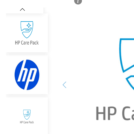
Bildergalerie überspringen