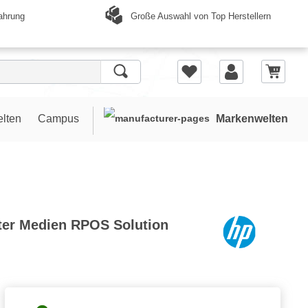
Große Auswahl von Top Herstellern
ahrung
elten
Campus
Markenwelten
kter Medien RPOS Solution