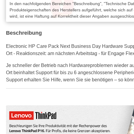
In den nachfolgenden Bereichen "Beschreibung", "Technische Date
Produkteigenschaften des Herstellers aufgeführt, welche sich auf
wird, ist eine Haftung auf Korrektheit dieser Angaben ausgeschlo
Beschreibung
Electronic HP Care Pack Next Business Day Hardware Support 
Ort - Reaktionszeit: am nächsten Arbeitstag - für Engage 
Je schneller der Betrieb nach Hardwareproblemen wieder a
Ort beinhaltet Support für bis zu 6 angeschlossene Peripheri
Support erhalten Sie Hilfe, wenn Sie sie benötigen – so kön