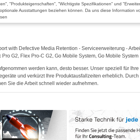
n", "Produkteigenschaften", "Wichtigste Spezifikationen" und "Erweite
 optionale Ausstattungen beziehen können. Da uns diese Information von
ssen
with Defective Media Retention - Serviceerweiterung - Arbeitsz
Flex Pro G2, Flex Pro-C G2, Go Mobile System, Go Mobile Syste
ufgenommen werden kann, desto besser. Unser speziell für Ihr
egeräte und verkürzt Ihre Produktausfallzeiten erheblich. Durch 
nen Sie die Arbeit schnell wieder aufnehmen.