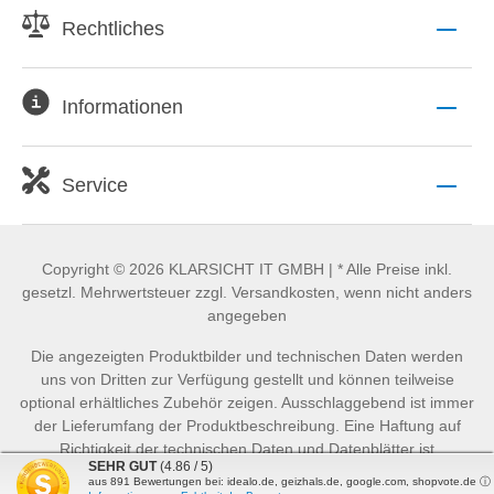
Rechtliches
Informationen
Service
Copyright © 2026 KLARSICHT IT GMBH | * Alle Preise inkl.
gesetzl. Mehrwertsteuer zzgl. Versandkosten, wenn nicht anders
angegeben
Die angezeigten Produktbilder und technischen Daten werden
uns von Dritten zur Verfügung gestellt und können teilweise
optional erhältliches Zubehör zeigen. Ausschlaggebend ist immer
der Lieferumfang der Produktbeschreibung. Eine Haftung auf
Richtigkeit der technischen Daten und Datenblätter ist
SEHR GUT
(4.86 / 5)
ausgeschlossen.
aus
891
Bewertungen bei: idealo.de, geizhals.de, google.com, shopvote.de ⓘ