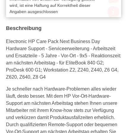
wird, ist eine Haftung auf Korrektheit dieser
Angaben ausgeschlossen
Beschreibung
Electronic HP Care Pack Next Business Day
Hardware Support - Serviceerweiterung - Arbeitszeit
und Ersatzteile - 5 Jahre - Vor-Ort - 9x5 - Reaktionszeit:
am nächsten Arbeitstag - für EliteBook 840 G2;
ProDesk 600 G1; Workstation Z2, Z240, Z440, Z6 G4,
Z620, Z640, Z8 G4
Je schneller nach Hardware-Problemen alles wieder
läuft, desto besser. Mit dem HP Vor-Ort-Hardware-
Support am nächsten Arbeitstag stehen Ihnen unsere
Mitarbeiter mit ihrem Know-how stets zur Verfügung
und verkürzen damit Produktausfallzeiten erheblich.
Durch qualifizierten Remote-Support oder bequemen
Vor-Ort-Support am nächsten Arbeitstag erhalten Sie