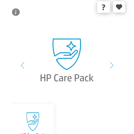
Bildergalerie überspringen