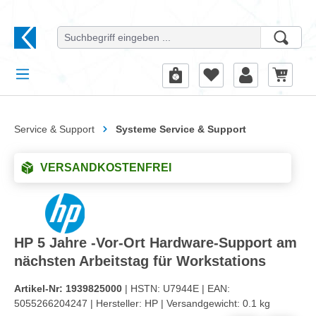
alt springen
Service & Support
Systeme Service & Support
VERSANDKOSTENFREI
HP 5 Jahre -Vor-Ort Hardware-Support am
nächsten Arbeitstag für Workstations
Artikel-Nr:
1939825000
| HSTN:
U7944E |
EAN:
5055266204247 |
Hersteller:
HP |
Versandgewicht:
0.1 kg