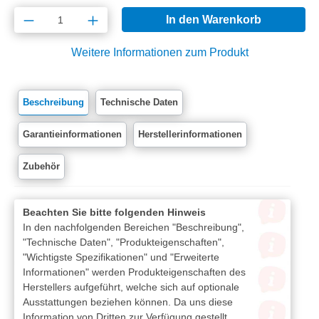
Produkt Anzahl: Gib den gewünschten Wert e
In den Warenkorb
Weitere Informationen zum Produkt
Beschreibung
Technische Daten
Garantieinformationen
Herstellerinformationen
Zubehör
Beachten Sie bitte folgenden Hinweis
In den nachfolgenden Bereichen "Beschreibung",
"Technische Daten", "Produkteigenschaften",
"Wichtigste Spezifikationen" und "Erweiterte
Informationen" werden Produkteigenschaften des
Herstellers aufgeführt, welche sich auf optionale
Ausstattungen beziehen können. Da uns diese
Information von Dritten zur Verfügung gestellt