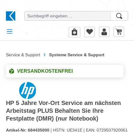
alt springen
Service & Support
Systeme Service & Support
VERSANDKOSTENFREI
HP 5 Jahre Vor-Ort Service am nächsten
Arbeitstag PLUS Behalten Sie Ihre
Festplatte (DMR) (nur Notebook)
Artikel-Nr:
684435000
| HSTN:
UE341E |
EAN:
0729507920061