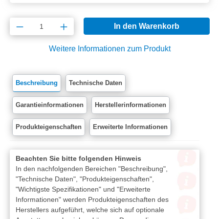
Produkt Anzahl: Gib den gewünschten Wert e
In den Warenkorb
Weitere Informationen zum Produkt
Beschreibung
Technische Daten
Garantieinformationen
Herstellerinformationen
Produkteigenschaften
Erweiterte Informationen
Beachten Sie bitte folgenden Hinweis
In den nachfolgenden Bereichen "Beschreibung",
"Technische Daten", "Produkteigenschaften",
"Wichtigste Spezifikationen" und "Erweiterte
Informationen" werden Produkteigenschaften des
Herstellers aufgeführt, welche sich auf optionale