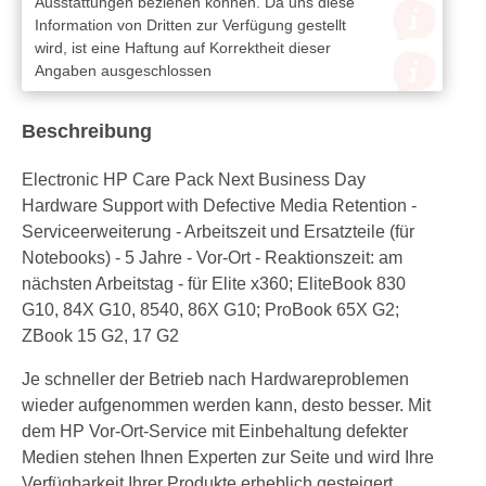
Ausstattungen beziehen können. Da uns diese
Information von Dritten zur Verfügung gestellt
wird, ist eine Haftung auf Korrektheit dieser
Angaben ausgeschlossen
Beschreibung
Electronic HP Care Pack Next Business Day
Hardware Support with Defective Media Retention -
Serviceerweiterung - Arbeitszeit und Ersatzteile (für
Notebooks) - 5 Jahre - Vor-Ort - Reaktionszeit: am
nächsten Arbeitstag - für Elite x360; EliteBook 830
G10, 84X G10, 8540, 86X G10; ProBook 65X G2;
ZBook 15 G2, 17 G2
Je schneller der Betrieb nach Hardwareproblemen
wieder aufgenommen werden kann, desto besser. Mit
dem HP Vor-Ort-Service mit Einbehaltung defekter
Medien stehen Ihnen Experten zur Seite und wird Ihre
Verfügbarkeit Ihrer Produkte erheblich gesteigert.