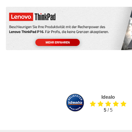
Idealo
5
/ 5