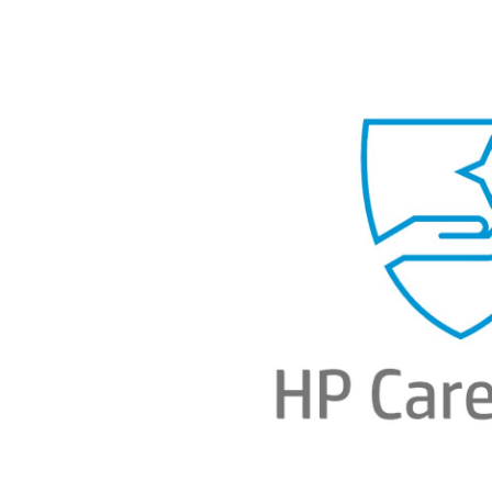
Bildergalerie überspringen