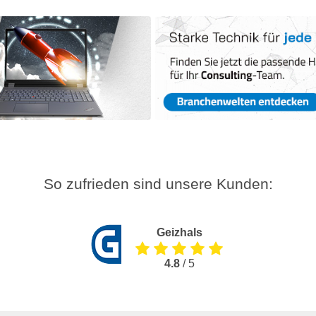
So zufrieden sind unsere Kunden:
Geizhals
4.8
/ 5