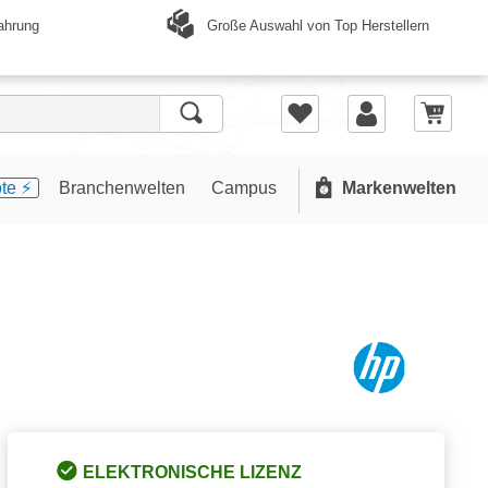
Große Auswahl von Top Herstellern
ahrung
te ⚡️
Branchenwelten
Campus
Markenwelten
ELEKTRONISCHE LIZENZ