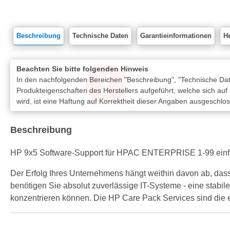
Beschreibung
Technische Daten
Garantieinformationen
He
Beachten Sie bitte folgenden Hinweis
In den nachfolgenden Bereichen "Beschreibung", "Technische Date
Produkteigenschaften des Herstellers aufgeführt, welche sich auf
wird, ist eine Haftung auf Korrektheit dieser Angaben ausgeschlo
Beschreibung
HP 9x5 Software-Support für HPAC ENTERPRISE 1-99 einfa
Der Erfolg Ihres Unternehmens hängt weithin davon ab, dass
benötigen Sie absolut zuverlässige IT-Systeme - eine stabil
konzentrieren können. Die HP Care Pack Services sind die ei