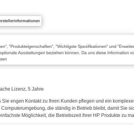
rstellerinformationen
n", "Produkteigenschaften", "Wichtigste Spezifikationen" und "Erweite
 optionale Ausstattungen beziehen können. Da uns diese Information von
ssen
che Lizenz, 5 Jahre
 Sie engen Kontakt zu Ihren Kunden pflegen und ein komplexes 
e Computerumgebung, die ständig in Betrieb bleibt, damit Sie s
nfachste Möglichkeit, die Betriebszeit Ihrer HP Produkte zu m