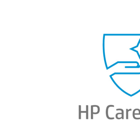
Bildergalerie überspringen