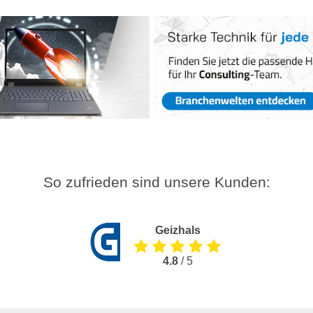
So zufrieden sind unsere Kunden:
Geizhals
4.8
/ 5