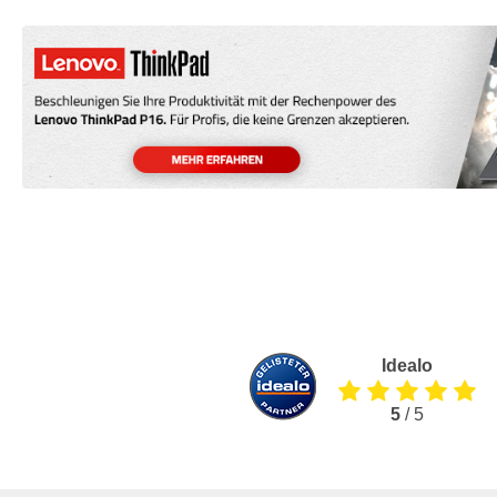
Idealo
5
/ 5