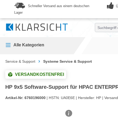
springen
Zur Hauptnavigation springen
Schneller Versand aus einem deutschen
Ü
Lager
Alle Kategorien
Service & Support
Systeme Service & Support
VERSANDKOSTENFREI
HP 9x5 Software-Support für HPAC ENTERPRI
Artikel-Nr:
6760196000
| HSTN:
UA0E6E |
Hersteller:
HP |
Versand