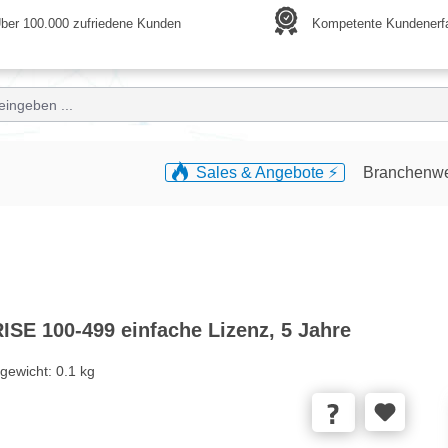
ber 100.000 zufriedene Kunden
Kompetente Kundenerf
Sales & Angebote ⚡️
Branchenw
SE 100-499 einfache Lizenz, 5 Jahre
gewicht:
0.1 kg