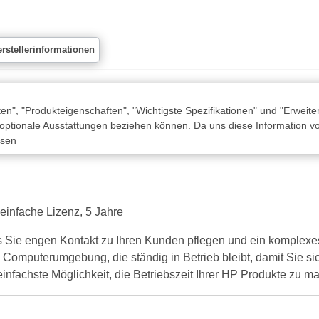
rstellerinformationen
n", "Produkteigenschaften", "Wichtigste Spezifikationen" und "Erweite
 optionale Ausstattungen beziehen können. Da uns diese Information von
ssen
nfache Lizenz, 5 Jahre
 Sie engen Kontakt zu Ihren Kunden pflegen und ein komplexes 
e Computerumgebung, die ständig in Betrieb bleibt, damit Sie s
nfachste Möglichkeit, die Betriebszeit Ihrer HP Produkte zu m