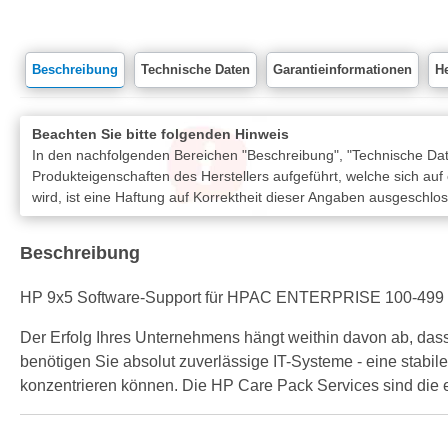
Beschreibung
Technische Daten
Garantieinformationen
He
Beachten Sie bitte folgenden Hinweis
In den nachfolgenden Bereichen "Beschreibung", "Technische Date
Produkteigenschaften des Herstellers aufgeführt, welche sich auf
wird, ist eine Haftung auf Korrektheit dieser Angaben ausgeschlo
Beschreibung
HP 9x5 Software-Support für HPAC ENTERPRISE 100-499 ei
Der Erfolg Ihres Unternehmens hängt weithin davon ab, dass
benötigen Sie absolut zuverlässige IT-Systeme - eine stabil
konzentrieren können. Die HP Care Pack Services sind die ei