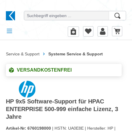
alt springen
Service & Support
Systeme Service & Support
VERSANDKOSTENFREI
HP 9x5 Software-Support für HPAC
ENTERPRISE 500-999 einfache Lizenz, 3
Jahre
Artikel-Nr:
6760198000
| HSTN:
UA0E8E |
Hersteller:
HP |