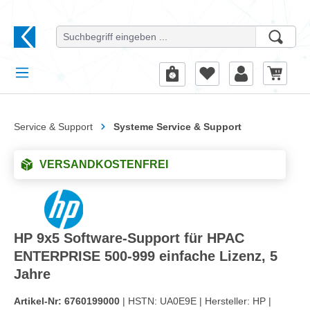
alt springen
Service & Support
Systeme Service & Support
VERSANDKOSTENFREI
HP 9x5 Software-Support für HPAC
ENTERPRISE 500-999 einfache Lizenz, 5
Jahre
Artikel-Nr:
6760199000
| HSTN:
UA0E9E |
Hersteller:
HP |