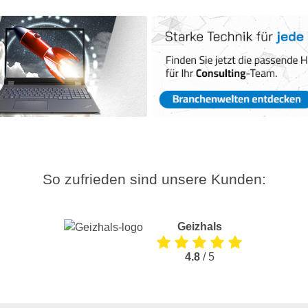
So zufrieden sind unsere Kunden:
Geizhals
4.8
/ 5