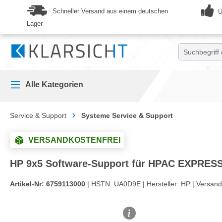
springen
Zur Hauptnavigation springen
Schneller Versand aus einem deutschen
Ü
Lager
Alle Kategorien
Service & Support
Systeme Service & Support
VERSANDKOSTENFREI
HP 9x5 Software-Support für HPAC EXPRESS 
Artikel-Nr:
6759113000
| HSTN:
UA0D9E |
Hersteller:
HP |
Versand