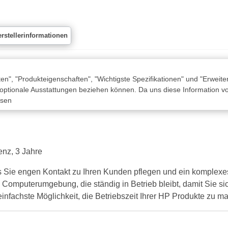
rstellerinformationen
n", "Produkteigenschaften", "Wichtigste Spezifikationen" und "Erweite
 optionale Ausstattungen beziehen können. Da uns diese Information von
ssen
nz, 3 Jahre
 Sie engen Kontakt zu Ihren Kunden pflegen und ein komplexes 
e Computerumgebung, die ständig in Betrieb bleibt, damit Sie s
nfachste Möglichkeit, die Betriebszeit Ihrer HP Produkte zu m