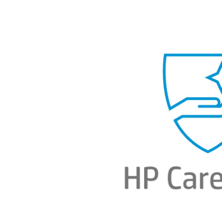
Bildergalerie überspringen