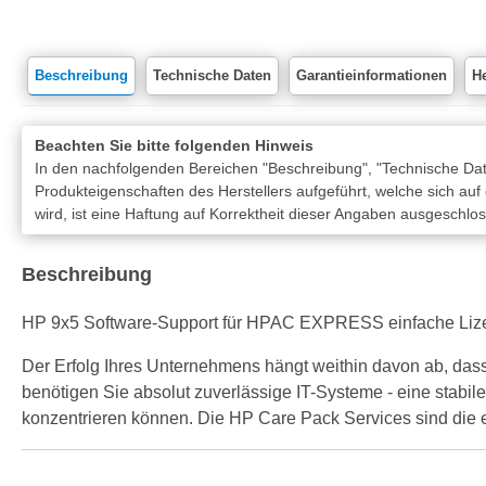
Beschreibung
Technische Daten
Garantieinformationen
He
Beachten Sie bitte folgenden Hinweis
In den nachfolgenden Bereichen "Beschreibung", "Technische Date
Produkteigenschaften des Herstellers aufgeführt, welche sich auf
wird, ist eine Haftung auf Korrektheit dieser Angaben ausgeschlo
Beschreibung
HP 9x5 Software-Support für HPAC EXPRESS einfache Lize
Der Erfolg Ihres Unternehmens hängt weithin davon ab, dass
benötigen Sie absolut zuverlässige IT-Systeme - eine stabil
konzentrieren können. Die HP Care Pack Services sind die ei