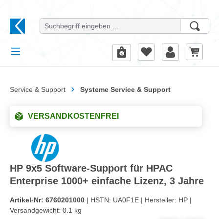
alt springen
Service & Support
Systeme Service & Support
VERSANDKOSTENFREI
HP 9x5 Software-Support für HPAC
Enterprise 1000+ einfache Lizenz, 3 Jahre
Artikel-Nr:
6760201000
| HSTN:
UA0F1E |
Hersteller:
HP |
Versandgewicht:
0.1 kg