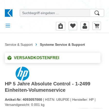
alt springen
Service & Support
Systeme Service & Support
VERSANDKOSTENFREI
HP 5 Jahre Absolute Control - 1-2499
Einheiten-Volumenservice
Artikel-Nr:
4093057000
| HSTN:
U8UP0E |
Hersteller:
HP |
Versandgewicht:
0.001 kg