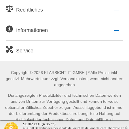
Rechtliches
Informationen
Service
Copyright © 2026 KLARSICHT IT GMBH | * Alle Preise inkl.
gesetzl. Mehrwertsteuer zzgl. Versandkosten, wenn nicht anders
angegeben
Die angezeigten Produktbilder und technischen Daten werden
uns von Dritten zur Verfügung gestellt und können teilweise
optional erhältliches Zubehör zeigen. Ausschlaggebend ist immer
der Lieferumfang der Produktbeschreibung. Eine Haftung auf
Richtigkeit der technischen Daten und Datenblätter ist
SEHR GUT
(4.86 / 5)
ausgeschlossen.
aus
890
Bewertungen bei: idealo.de, geizhals.de, google.com, shopvote.de ⓘ