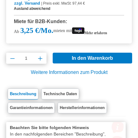
zzgl. Versand
|
Preis exkl. MwSt: 97,44 €
Ausland abweichend
Miete für B2B-Kunden:
3,25 €/Mo.
mieten mit
Ab
Mehr erfahren
Produkt Anzahl: Gib den gewünschten Wert e
In den Warenkorb
Weitere Informationen zum Produkt
Beschreibung
Technische Daten
Garantieinformationen
Herstellerinformationen
Beachten Sie bitte folgenden Hinweis
In den nachfolgenden Bereichen "Beschreibung",