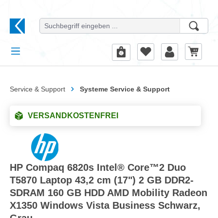
alt springen
Service & Support
Systeme Service & Support
VERSANDKOSTENFREI
HP Compaq 6820s Intel® Core™2 Duo
T5870 Laptop 43,2 cm (17") 2 GB DDR2-
SDRAM 160 GB HDD AMD Mobility Radeon
X1350 Windows Vista Business Schwarz,
Grau