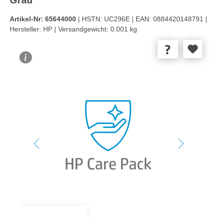
Artikel-Nr:
65644000
| HSTN:
UC296E |
EAN:
0884420148791 |
Hersteller:
HP |
Versandgewicht:
0.001 kg
Bildergalerie überspringen