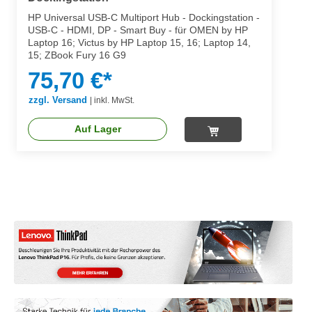
HP Universal USB-C Multiport Hub - Dockingstation -
USB-C - HDMI, DP - Smart Buy - für OMEN by HP
Laptop 16; Victus by HP Laptop 15, 16; Laptop 14,
15; ZBook Fury 16 G9
75,70 €*
zzgl. Versand
|
inkl. MwSt.
Auf Lager