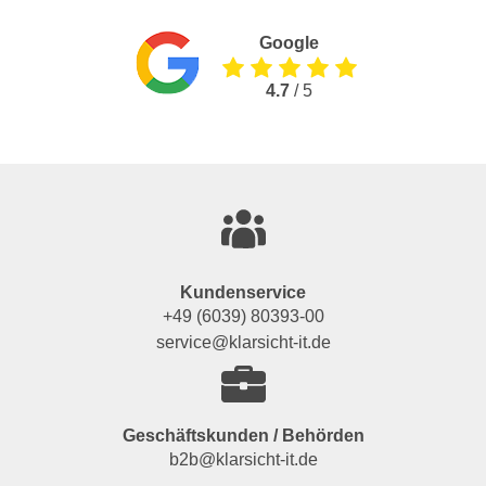
Google
4.7
/ 5
Kundenservice
+49 (6039) 80393-00
service@klarsicht-it.de
Geschäftskunden / Behörden
b2b@klarsicht-it.de