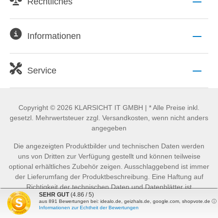
Rechtliches
Informationen
Service
Copyright © 2026 KLARSICHT IT GMBH | * Alle Preise inkl.
gesetzl. Mehrwertsteuer zzgl. Versandkosten, wenn nicht anders
angegeben
Die angezeigten Produktbilder und technischen Daten werden
uns von Dritten zur Verfügung gestellt und können teilweise
optional erhältliches Zubehör zeigen. Ausschlaggebend ist immer
der Lieferumfang der Produktbeschreibung. Eine Haftung auf
Richtigkeit der technischen Daten und Datenblätter ist
SEHR GUT
(4.86 / 5)
ausgeschlossen.
aus
891
Bewertungen bei: idealo.de, geizhals.de, google.com, shopvote.de ⓘ
Informationen zur Echtheit der Bewertungen