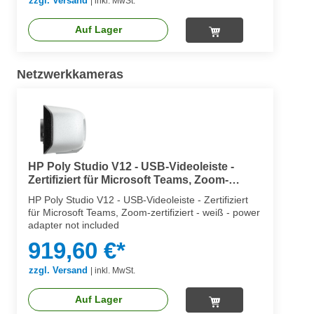
zzgl. Versand
|
inkl. MwSt.
Auf Lager
Netzwerkkameras
HP Poly Studio V12 - USB-Videoleiste -
Zertifiziert für Microsoft Teams, Zoom-
zertifiziert
HP Poly Studio V12 - USB-Videoleiste - Zertifiziert
für Microsoft Teams, Zoom-zertifiziert - weiß - power
adapter not included
919,60 €*
zzgl. Versand
|
inkl. MwSt.
Auf Lager