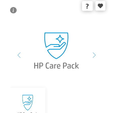
Bildergalerie überspringen