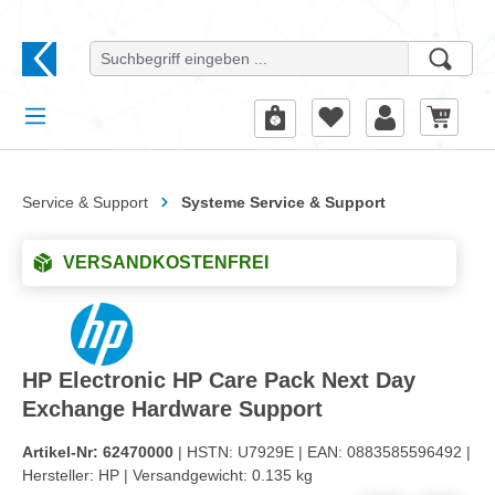
alt springen
Service & Support
Systeme Service & Support
VERSANDKOSTENFREI
HP Electronic HP Care Pack Next Day
Exchange Hardware Support
Artikel-Nr:
62470000
| HSTN:
U7929E |
EAN:
0883585596492 |
Hersteller:
HP |
Versandgewicht:
0.135 kg