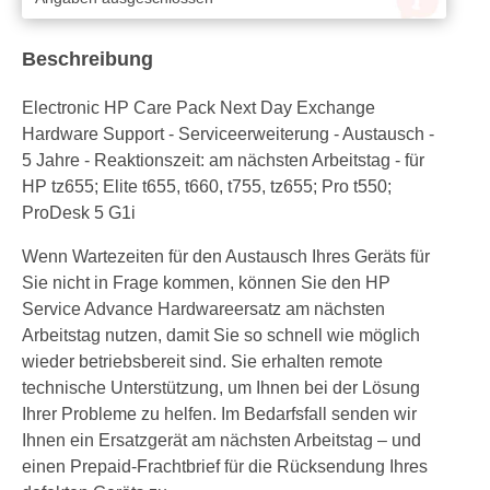
Beschreibung
Electronic HP Care Pack Next Day Exchange
Hardware Support - Serviceerweiterung - Austausch -
5 Jahre - Reaktionszeit: am nächsten Arbeitstag - für
HP tz655; Elite t655, t660, t755, tz655; Pro t550;
ProDesk 5 G1i
Wenn Wartezeiten für den Austausch Ihres Geräts für
Sie nicht in Frage kommen, können Sie den HP
Service Advance Hardwareersatz am nächsten
Arbeitstag nutzen, damit Sie so schnell wie möglich
wieder betriebsbereit sind. Sie erhalten remote
technische Unterstützung, um Ihnen bei der Lösung
Ihrer Probleme zu helfen. Im Bedarfsfall senden wir
Ihnen ein Ersatzgerät am nächsten Arbeitstag – und
einen Prepaid-Frachtbrief für die Rücksendung Ihres