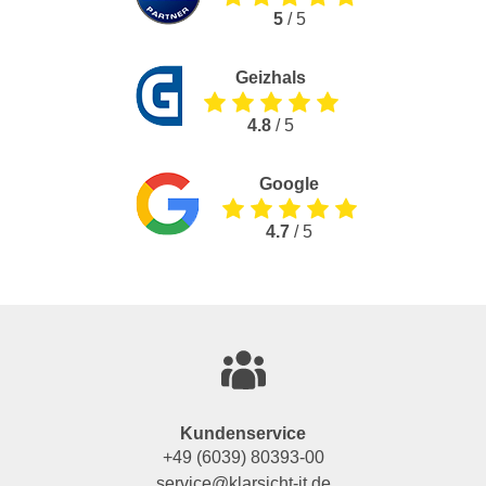
5
/ 5
Geizhals
4.8
/ 5
Google
4.7
/ 5
Kundenservice
+49 (6039) 80393-00
service@klarsicht-it.de