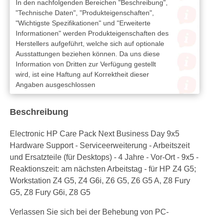
In den nachfolgenden Bereichen "Beschreibung",
"Technische Daten", "Produkteigenschaften",
"Wichtigste Spezifikationen" und "Erweiterte
Informationen" werden Produkteigenschaften des
Herstellers aufgeführt, welche sich auf optionale
Ausstattungen beziehen können. Da uns diese
Information von Dritten zur Verfügung gestellt
wird, ist eine Haftung auf Korrektheit dieser
Angaben ausgeschlossen
Beschreibung
Electronic HP Care Pack Next Business Day 9x5
Hardware Support - Serviceerweiterung - Arbeitszeit
und Ersatzteile (für Desktops) - 4 Jahre - Vor-Ort - 9x5 -
Reaktionszeit: am nächsten Arbeitstag - für HP Z4 G5;
Workstation Z4 G5, Z4 G6i, Z6 G5, Z6 G5 A, Z8 Fury
G5, Z8 Fury G6i, Z8 G5
Verlassen Sie sich bei der Behebung von PC-