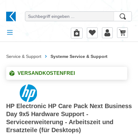
alt springen
Service & Support
Systeme Service & Support
VERSANDKOSTENFREI
HP Electronic HP Care Pack Next Business
Day 9x5 Hardware Support -
Serviceerweiterung - Arbeitszeit und
Ersatzteile (für Desktops)