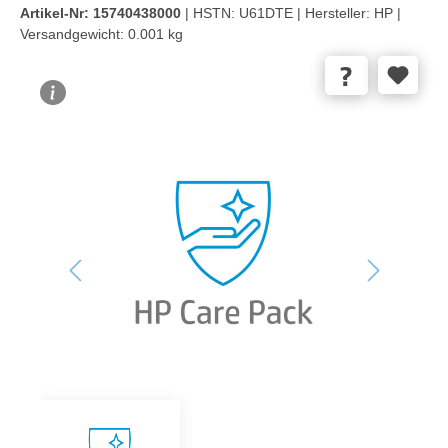
Artikel-Nr:
15740438000
| HSTN:
U61DTE |
Hersteller:
HP |
Versandgewicht:
0.001 kg
Bildergalerie überspringen