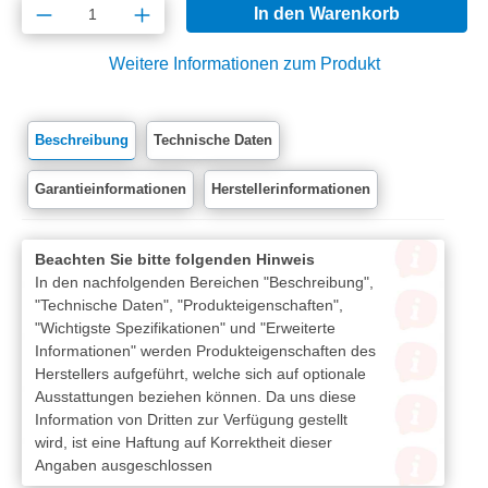
Produkt Anzahl: Gib den gewünschten Wert e
In den Warenkorb
Weitere Informationen zum Produkt
Beschreibung
Technische Daten
Garantieinformationen
Herstellerinformationen
Beachten Sie bitte folgenden Hinweis
In den nachfolgenden Bereichen "Beschreibung",
"Technische Daten", "Produkteigenschaften",
"Wichtigste Spezifikationen" und "Erweiterte
Informationen" werden Produkteigenschaften des
Herstellers aufgeführt, welche sich auf optionale
Ausstattungen beziehen können. Da uns diese
Information von Dritten zur Verfügung gestellt
wird, ist eine Haftung auf Korrektheit dieser
Angaben ausgeschlossen