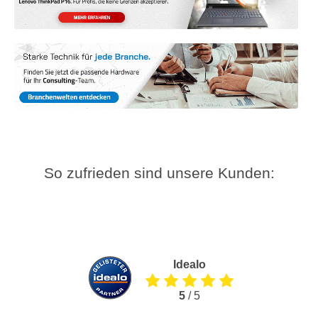
So zufrieden sind unsere Kunden:
Idealo
5
/ 5