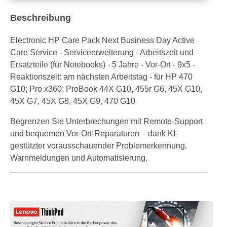
Beschreibung
Electronic HP Care Pack Next Business Day Active
Care Service - Serviceerweiterung - Arbeitszeit und
Ersatzteile (für Notebooks) - 5 Jahre - Vor-Ort - 9x5 -
Reaktionszeit: am nächsten Arbeitstag - für HP 470
G10; Pro x360; ProBook 44X G10, 455r G6, 45X G10,
45X G7, 45X G8, 45X G9, 470 G10
Begrenzen Sie Unterbrechungen mit Remote-Support
und bequemen Vor-Ort-Reparaturen – dank KI-
gestützter vorausschauender Problemerkennung,
Warnmeldungen und Automatisierung.