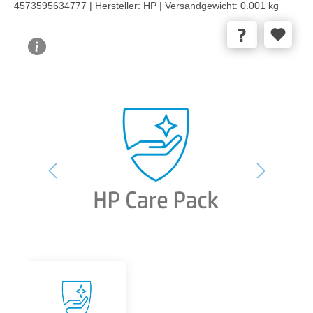
4573595634777 |
Hersteller:
HP |
Versandgewicht:
0.001 kg
Bildergalerie überspringen