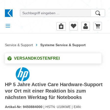
alt springen
Service & Support
Systeme Service & Support
VERSANDKOSTENFREI
HP 5 Jahre Active Care Hardware-Support
vor Ort mit einer Reaktion bis zum
nächsten Werktag für Notebooks
Artikel-Nr:
9450884000
| HSTN:
U18KWE |
EAN: