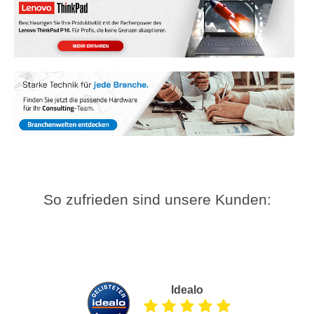
So zufrieden sind unsere Kunden:
Idealo