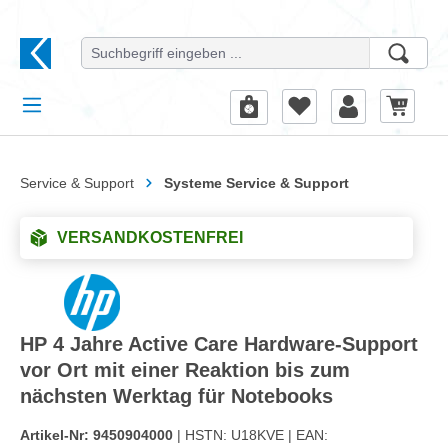
alt springen
Service & Support
Systeme Service & Support
VERSANDKOSTENFREI
HP 4 Jahre Active Care Hardware-Support
vor Ort mit einer Reaktion bis zum
nächsten Werktag für Notebooks
Artikel-Nr:
9450904000
| HSTN:
U18KVE |
EAN: