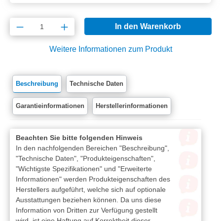
Produkt Anzahl: Gib den gewünschten Wert e
In den Warenkorb
Weitere Informationen zum Produkt
Beschreibung
Technische Daten
Garantieinformationen
Herstellerinformationen
Beachten Sie bitte folgenden Hinweis
In den nachfolgenden Bereichen "Beschreibung",
"Technische Daten", "Produkteigenschaften",
"Wichtigste Spezifikationen" und "Erweiterte
Informationen" werden Produkteigenschaften des
Herstellers aufgeführt, welche sich auf optionale
Ausstattungen beziehen können. Da uns diese
Information von Dritten zur Verfügung gestellt
wird, ist eine Haftung auf Korrektheit dieser