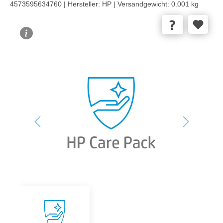
4573595634760 |
Hersteller:
HP |
Versandgewicht:
0.001 kg
Bildergalerie überspringen