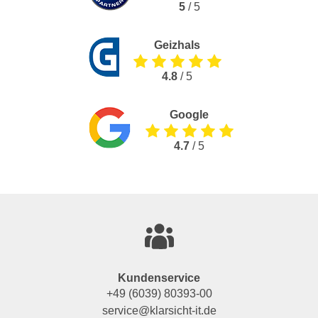
5
/ 5
Geizhals
4.8
/ 5
Google
4.7
/ 5
Kundenservice
+49 (6039) 80393-00
service@klarsicht-it.de