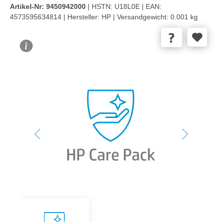
Artikel-Nr:
9450942000
| HSTN:
U18L0E |
EAN:
4573595634814 |
Hersteller:
HP |
Versandgewicht:
0.001 kg
Bildergalerie überspringen