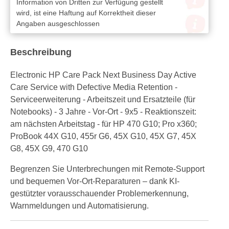
Information von Dritten zur Verfügung gestellt
wird, ist eine Haftung auf Korrektheit dieser
Angaben ausgeschlossen
Beschreibung
Electronic HP Care Pack Next Business Day Active
Care Service with Defective Media Retention -
Serviceerweiterung - Arbeitszeit und Ersatzteile (für
Notebooks) - 3 Jahre - Vor-Ort - 9x5 - Reaktionszeit:
am nächsten Arbeitstag - für HP 470 G10; Pro x360;
ProBook 44X G10, 455r G6, 45X G10, 45X G7, 45X
G8, 45X G9, 470 G10
Begrenzen Sie Unterbrechungen mit Remote-Support
und bequemen Vor-Ort-Reparaturen – dank KI-
gestützter vorausschauender Problemerkennung,
Warnmeldungen und Automatisierung.