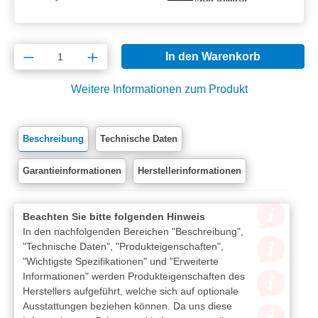
Produkt Anzahl: Gib den gewünschten Wert e
In den Warenkorb
Weitere Informationen zum Produkt
Beschreibung
Technische Daten
Garantieinformationen
Herstellerinformationen
Beachten Sie bitte folgenden Hinweis
In den nachfolgenden Bereichen "Beschreibung",
"Technische Daten", "Produkteigenschaften",
"Wichtigste Spezifikationen" und "Erweiterte
Informationen" werden Produkteigenschaften des
Herstellers aufgeführt, welche sich auf optionale
Ausstattungen beziehen können. Da uns diese