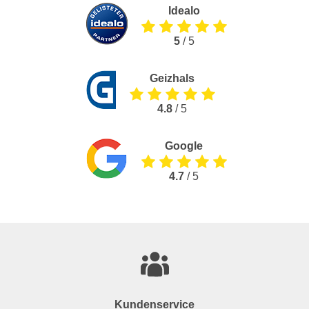
Idealo
5
/ 5
Geizhals
4.8
/ 5
Google
4.7
/ 5
Kundenservice