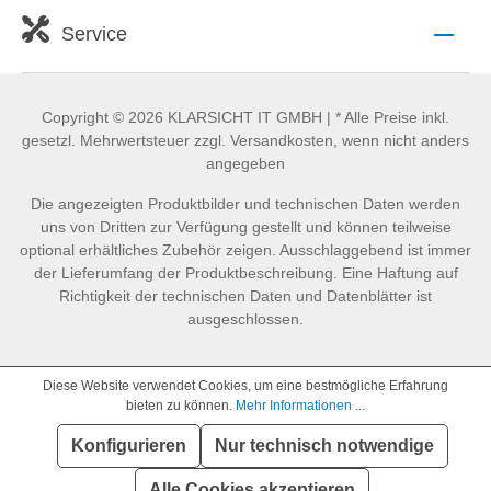
Service
Copyright © 2026 KLARSICHT IT GMBH | * Alle Preise inkl.
gesetzl. Mehrwertsteuer zzgl. Versandkosten, wenn nicht anders
angegeben
Die angezeigten Produktbilder und technischen Daten werden
uns von Dritten zur Verfügung gestellt und können teilweise
optional erhältliches Zubehör zeigen. Ausschlaggebend ist immer
der Lieferumfang der Produktbeschreibung. Eine Haftung auf
Richtigkeit der technischen Daten und Datenblätter ist
ausgeschlossen.
Diese Website verwendet Cookies, um eine bestmögliche Erfahrung
bieten zu können.
Mehr Informationen ...
Konfigurieren
Nur technisch notwendige
SEHR GUT
(4.86 / 5)
aus
890
Bewertungen bei: idealo.de, geizhals.de, google.com, shopvote.de ⓘ
Alle Cookies akzeptieren