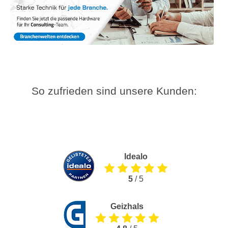
So zufrieden sind unsere Kunden:
Idealo
5
/ 5
Geizhals