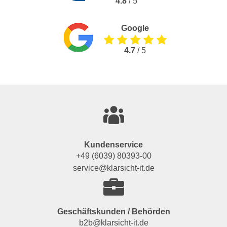
4.8
/ 5
Google
4.7
/ 5
Kundenservice
+49 (6039) 80393-00
service@klarsicht-it.de
Geschäftskunden / Behörden
b2b@klarsicht-it.de