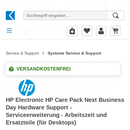
alt springen
Service & Support
Systeme Service & Support
VERSANDKOSTENFREI
HP Electronic HP Care Pack Next Business
Day Hardware Support -
Serviceerweiterung - Arbeitszeit und
Ersatzteile (für Desktops)