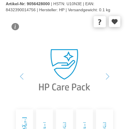
Artikel-Nr:
9056428000
| HSTN:
U10N3E |
EAN:
8432390014756 |
Hersteller:
HP |
Versandgewicht:
0.1 kg
Bildergalerie überspringen