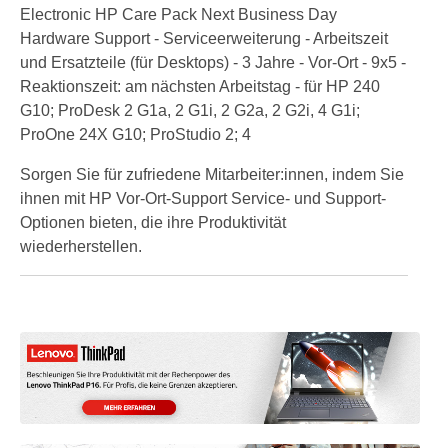
Electronic HP Care Pack Next Business Day
Hardware Support - Serviceerweiterung - Arbeitszeit
und Ersatzteile (für Desktops) - 3 Jahre - Vor-Ort - 9x5 -
Reaktionszeit: am nächsten Arbeitstag - für HP 240
G10; ProDesk 2 G1a, 2 G1i, 2 G2a, 2 G2i, 4 G1i;
ProOne 24X G10; ProStudio 2; 4
Sorgen Sie für zufriedene Mitarbeiter:innen, indem Sie
ihnen mit HP Vor-Ort-Support Service- und Support-
Optionen bieten, die ihre Produktivität
wiederherstellen.