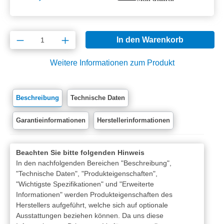
Produkt Anzahl: Gib den gewünschten Wert e
In den Warenkorb
Weitere Informationen zum Produkt
Beschreibung
Technische Daten
Garantieinformationen
Herstellerinformationen
Beachten Sie bitte folgenden Hinweis
In den nachfolgenden Bereichen "Beschreibung",
"Technische Daten", "Produkteigenschaften",
"Wichtigste Spezifikationen" und "Erweiterte
Informationen" werden Produkteigenschaften des
Herstellers aufgeführt, welche sich auf optionale
Ausstattungen beziehen können. Da uns diese