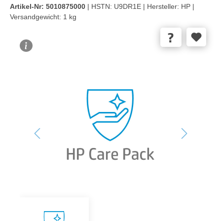
Artikel-Nr:
5010875000
| HSTN:
U9DR1E |
Hersteller:
HP |
Versandgewicht:
1 kg
Bildergalerie überspringen