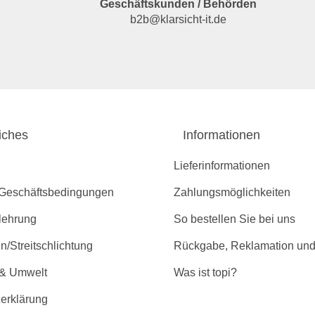
Geschäftskunden / Behörden
b2b@klarsicht-it.de
iches
Informationen
Lieferinformationen
 Geschäftsbedingungen
Zahlungsmöglichkeiten
lehrung
So bestellen Sie bei uns
/Streitschlichtung
Rückgabe, Reklamation und
 & Umwelt
Was ist topi?
erklärung