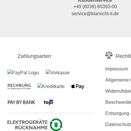
Kundenservice
+49 (6039) 80393-00
service@klarsicht-it.de
Zahlungsarten
Rechtl
Impressum
Allgemeine
Widerrufsbe
Beschwerden
Entsorgung
Datenschutz