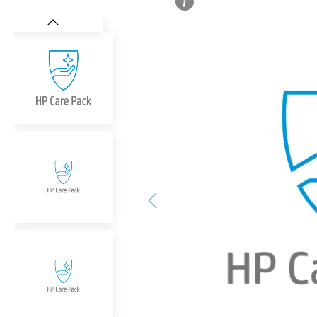
Bildergalerie überspringen