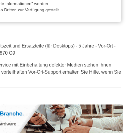
rte Informationen" werden
 Dritten zur Verfügung gestellt
it und Ersatzteile (für Desktops) - 5 Jahre - Vor-Ort -
, 870 G9
vice mit Einbehaltung defekter Medien stehen Ihnen
 vorteilhaften Vor-Ort-Support erhalten Sie Hilfe, wenn Sie