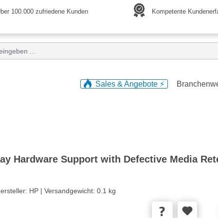
ber 100.000 zufriedene Kunden
Kompetente Kundenerf
Sales & Angebote ⚡️
Branchenw
ay Hardware Support with Defective Media Rete
ersteller:
HP |
Versandgewicht:
0.1 kg