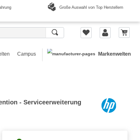
Große Auswahl von Top Herstellern
ahrung
elten
Campus
Markenwelten
ntion - Serviceerweiterung