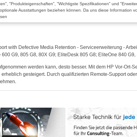
n", "Produkteigenschaften", "Wichtigste Spezifikationen" und "Erweite
 optionale Ausstattungen beziehen können. Da uns diese Information von
ssen
with Defective Media Retention - Serviceerweiterung - Arbeitsze
ite 600 G9, 805 G8, 80X G9; EliteDesk 805 G8; EliteOne 840 G9
ufgenommen werden kann, desto besser. Mit dem HP Vor-Ort-Ser
 erheblich gesteigert. Durch qualifizierten Remote-Support oder
fnehmen.