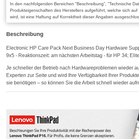
In den nachfolgenden Bereichen "Beschreibung", "Technische Date
Produkteigenschaften des Herstellers aufgeführt, welche sich auf
wird, ist eine Haftung auf Korrektheit dieser Angaben ausgeschlo
Beschreibung
Electronic HP Care Pack Next Business Day Hardware Support 
9x5 - Reaktionszeit: am nächsten Arbeitstag - für HP 34; El
Je schneller der Betrieb nach Hardwareproblemen wieder a
Experten zur Seite und wird Ihre Verfügbarkeit Ihrer Produkte
sie benötigen – so können Sie die Arbeit schnell wieder au