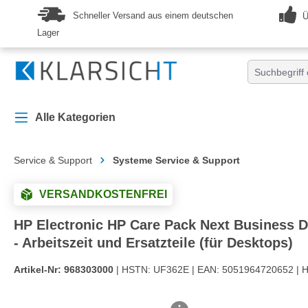
springen
Zur Hauptnavigation springen
Schneller Versand aus einem deutschen
Ü
Lager
Alle Kategorien
Service & Support
Systeme Service & Support
VERSANDKOSTENFREI
HP Electronic HP Care Pack Next Business D
- Arbeitszeit und Ersatzteile (für Desktops)
Artikel-Nr:
968303000
| HSTN:
UF362E |
EAN:
5051964720652 |
H