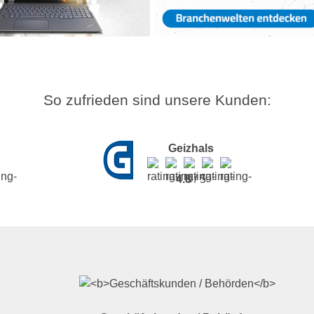
So zufrieden sind unsere Kunden:
Geizhals
4.8
/ 5