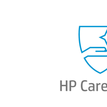
Bildergalerie überspringen