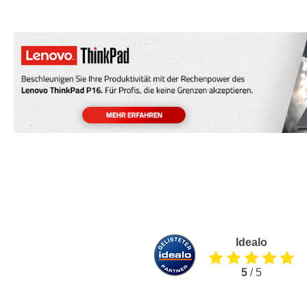
Idealo
5
/ 5