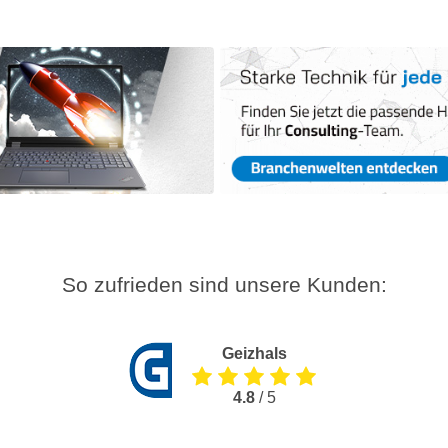
So zufrieden sind unsere Kunden:
Geizhals
4.8
/ 5