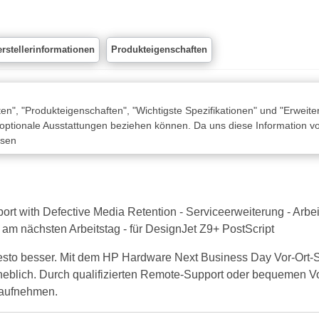
rstellerinformationen
Produkteigenschaften
n", "Produkteigenschaften", "Wichtigste Spezifikationen" und "Erweite
 optionale Ausstattungen beziehen können. Da uns diese Information von
ssen
 with Defective Media Retention - Serviceerweiterung - Arbeits
: am nächsten Arbeitstag - für DesignJet Z9+ PostScript
desto besser. Mit dem HP Hardware Next Business Day Vor-Ort-S
erheblich. Durch qualifizierten Remote-Support oder bequemen V
r aufnehmen.