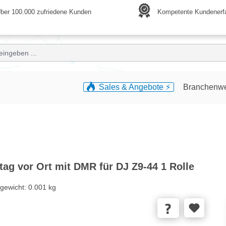
ber 100.000 zufriedene Kunden
Kompetente Kundenerf
Sales & Angebote ⚡️
Branchenw
ag vor Ort mit DMR für DJ Z9-44 1 Rolle
gewicht:
0.001 kg