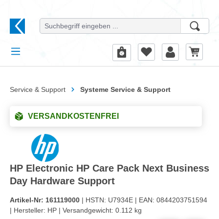
alt springen
Service & Support
Systeme Service & Support
VERSANDKOSTENFREI
HP Electronic HP Care Pack Next Business
Day Hardware Support
Artikel-Nr:
161119000
| HSTN:
U7934E |
EAN:
0844203751594
|
Hersteller:
HP |
Versandgewicht:
0.112 kg