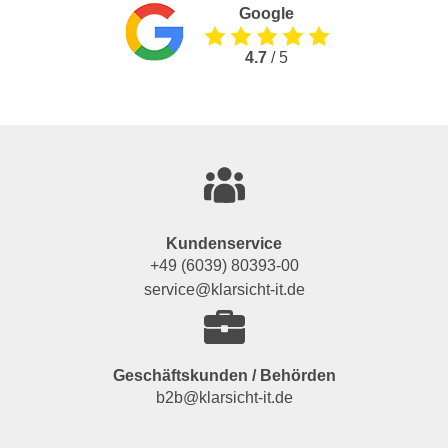
Google
4.7
/ 5
Kundenservice
+49 (6039) 80393-00
service@klarsicht-it.de
Geschäftskunden / Behörden
b2b@klarsicht-it.de