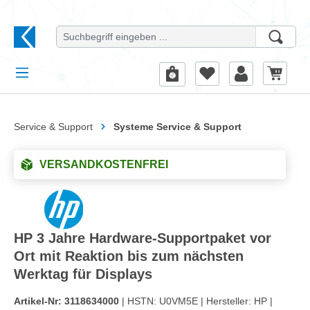
alt springen
Service & Support
Systeme Service & Support
VERSANDKOSTENFREI
HP 3 Jahre Hardware-Supportpaket vor
Ort mit Reaktion bis zum nächsten
Werktag für Displays
Artikel-Nr:
3118634000
| HSTN:
U0VM5E |
Hersteller:
HP |