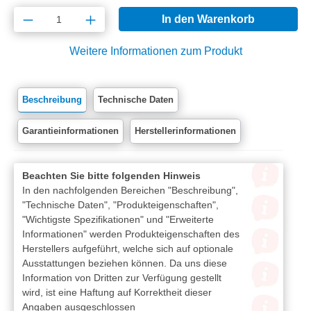
Produkt Anzahl: Gib den gewünschten Wert e
In den Warenkorb
Weitere Informationen zum Produkt
Beschreibung
Technische Daten
Garantieinformationen
Herstellerinformationen
Beachten Sie bitte folgenden Hinweis
In den nachfolgenden Bereichen "Beschreibung",
"Technische Daten", "Produkteigenschaften",
"Wichtigste Spezifikationen" und "Erweiterte
Informationen" werden Produkteigenschaften des
Herstellers aufgeführt, welche sich auf optionale
Ausstattungen beziehen können. Da uns diese
Information von Dritten zur Verfügung gestellt
wird, ist eine Haftung auf Korrektheit dieser
Angaben ausgeschlossen