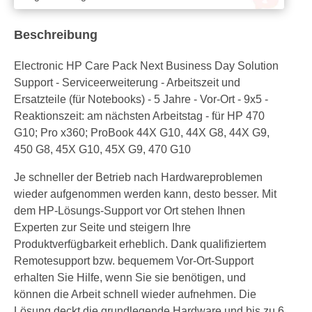
Beschreibung
Electronic HP Care Pack Next Business Day Solution
Support - Serviceerweiterung - Arbeitszeit und
Ersatzteile (für Notebooks) - 5 Jahre - Vor-Ort - 9x5 -
Reaktionszeit: am nächsten Arbeitstag - für HP 470
G10; Pro x360; ProBook 44X G10, 44X G8, 44X G9,
450 G8, 45X G10, 45X G9, 470 G10
Je schneller der Betrieb nach Hardwareproblemen
wieder aufgenommen werden kann, desto besser. Mit
dem HP-Lösungs-Support vor Ort stehen Ihnen
Experten zur Seite und steigern Ihre
Produktverfügbarkeit erheblich. Dank qualifiziertem
Remotesupport bzw. bequemem Vor-Ort-Support
erhalten Sie Hilfe, wenn Sie sie benötigen, und
können die Arbeit schnell wieder aufnehmen. Die
Lösung deckt die grundlegende Hardware und bis zu 6