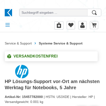
alt springen
Service & Support
Systeme Service & Support
VERSANDKOSTENFREI
HP Lösungs-Support vor-Ort am nächsten
Werktag für Notebooks, 5 Jahre
Artikel-Nr:
15457782000
| HSTN:
U53XDE |
Hersteller:
HP |
Versandgewicht:
0.001 kg