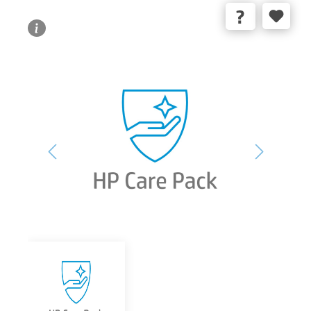
Bildergalerie überspringen