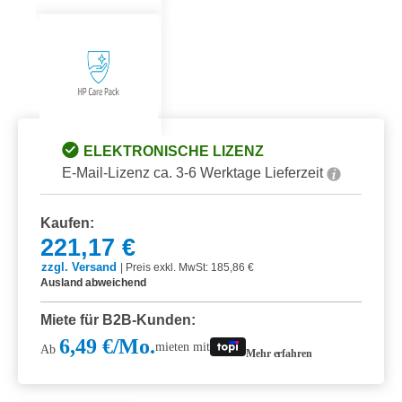
ELEKTRONISCHE LIZENZ
E-Mail-Lizenz ca. 3-6 Werktage Lieferzeit
Kaufen:
221,17 €
zzgl. Versand
|
Preis exkl. MwSt: 185,86 €
Ausland abweichend
Miete für B2B-Kunden:
6,49 €/Mo.
mieten mit
Ab
Mehr erfahren