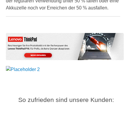
der regulären Verwendung unter 50 % fallen oder eine
Akkuzelle noch vor Erreichen der 50 % ausfallen.
So zufrieden sind unsere Kunden: