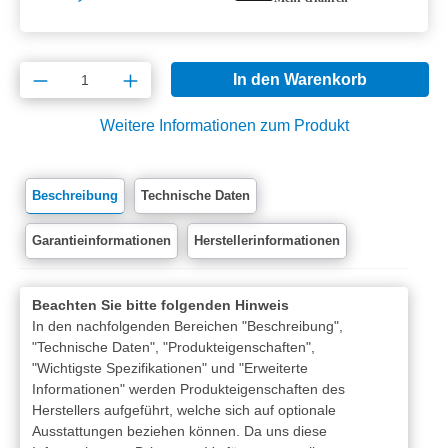
Produkt Anzahl: Gib den gewünschten Wert e
In den Warenkorb
Weitere Informationen zum Produkt
Beschreibung
Technische Daten
Garantieinformationen
Herstellerinformationen
Beachten Sie bitte folgenden Hinweis
In den nachfolgenden Bereichen "Beschreibung",
"Technische Daten", "Produkteigenschaften",
"Wichtigste Spezifikationen" und "Erweiterte
Informationen" werden Produkteigenschaften des
Herstellers aufgeführt, welche sich auf optionale
Ausstattungen beziehen können. Da uns diese