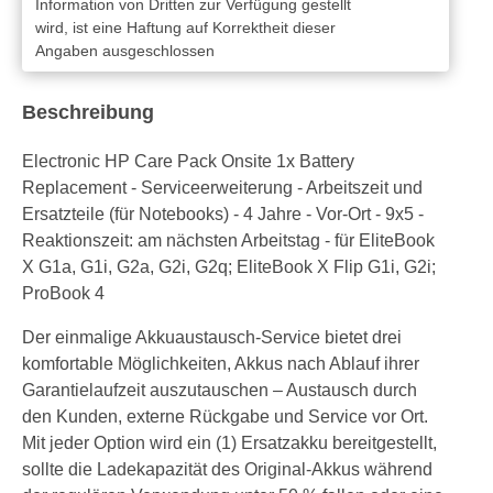
Information von Dritten zur Verfügung gestellt
wird, ist eine Haftung auf Korrektheit dieser
Angaben ausgeschlossen
Beschreibung
Electronic HP Care Pack Onsite 1x Battery
Replacement - Serviceerweiterung - Arbeitszeit und
Ersatzteile (für Notebooks) - 4 Jahre - Vor-Ort - 9x5 -
Reaktionszeit: am nächsten Arbeitstag - für EliteBook
X G1a, G1i, G2a, G2i, G2q; EliteBook X Flip G1i, G2i;
ProBook 4
Der einmalige Akkuaustausch-Service bietet drei
komfortable Möglichkeiten, Akkus nach Ablauf ihrer
Garantielaufzeit auszutauschen – Austausch durch
den Kunden, externe Rückgabe und Service vor Ort.
Mit jeder Option wird ein (1) Ersatzakku bereitgestellt,
sollte die Ladekapazität des Original-Akkus während