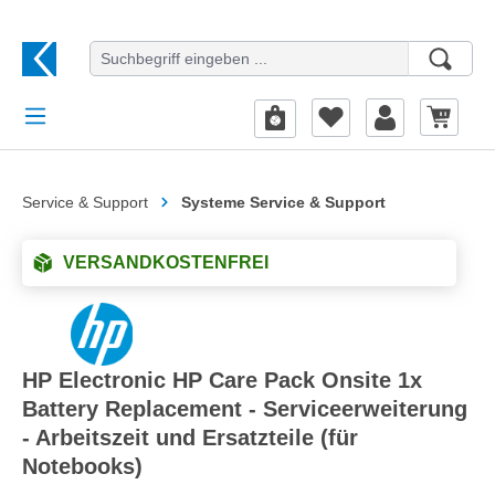
alt springen
Service & Support
Systeme Service & Support
VERSANDKOSTENFREI
HP Electronic HP Care Pack Onsite 1x
Battery Replacement - Serviceerweiterung
- Arbeitszeit und Ersatzteile (für
Notebooks)