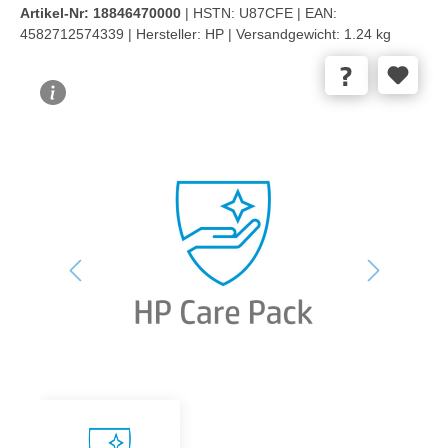
Artikel-Nr:
18846470000
| HSTN:
U87CFE |
EAN:
4582712574339 |
Hersteller:
HP |
Versandgewicht:
1.24 kg
Bildergalerie überspringen