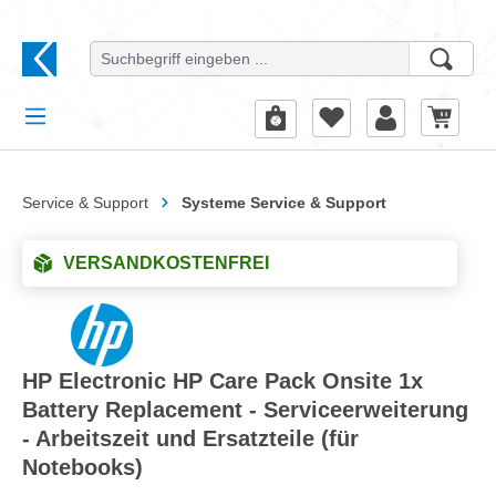
alt springen
Service & Support
Systeme Service & Support
VERSANDKOSTENFREI
HP Electronic HP Care Pack Onsite 1x
Battery Replacement - Serviceerweiterung
- Arbeitszeit und Ersatzteile (für
Notebooks)