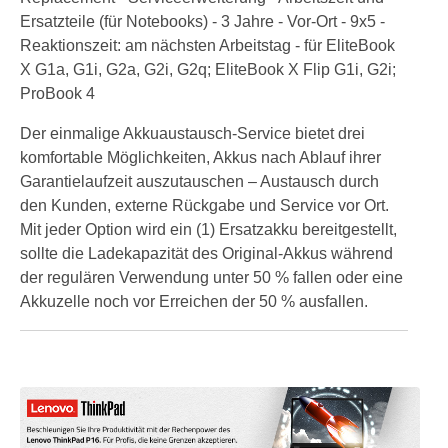
Ersatzteile (für Notebooks) - 3 Jahre - Vor-Ort - 9x5 -
Reaktionszeit: am nächsten Arbeitstag - für EliteBook
X G1a, G1i, G2a, G2i, G2q; EliteBook X Flip G1i, G2i;
ProBook 4
Der einmalige Akkuaustausch-Service bietet drei
komfortable Möglichkeiten, Akkus nach Ablauf ihrer
Garantielaufzeit auszutauschen – Austausch durch
den Kunden, externe Rückgabe und Service vor Ort.
Mit jeder Option wird ein (1) Ersatzakku bereitgestellt,
sollte die Ladekapazität des Original-Akkus während
der regulären Verwendung unter 50 % fallen oder eine
Akkuzelle noch vor Erreichen der 50 % ausfallen.