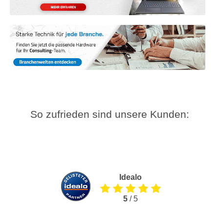
So zufrieden sind unsere Kunden:
Idealo
5
/ 5