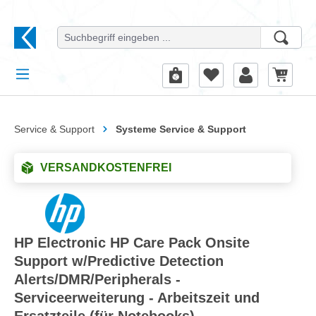
alt springen
Service & Support
Systeme Service & Support
VERSANDKOSTENFREI
HP Electronic HP Care Pack Onsite
Support w/Predictive Detection
Alerts/DMR/Peripherals -
Serviceerweiterung - Arbeitszeit und
Ersatzteile (für Notebooks)