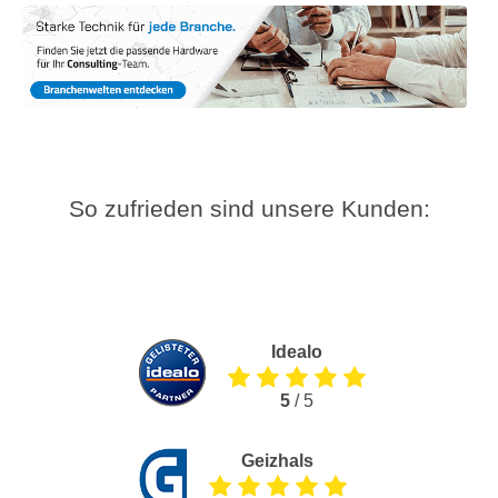
So zufrieden sind unsere Kunden:
Idealo
5
/ 5
Geizhals