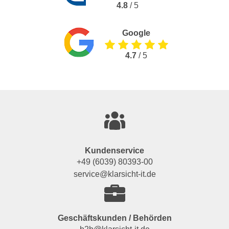
4.8
/ 5
Google
4.7
/ 5
Kundenservice
+49 (6039) 80393-00
service@klarsicht-it.de
Geschäftskunden / Behörden