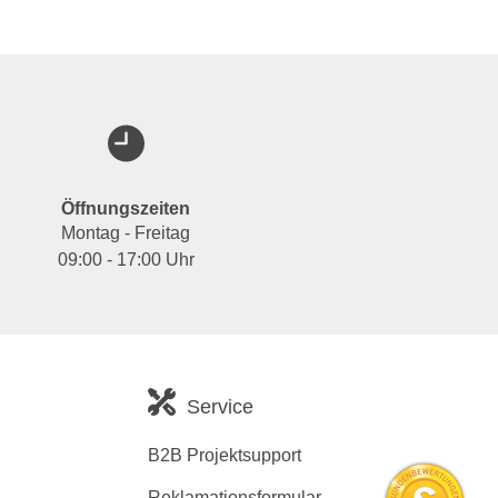
Öffnungszeiten
Montag - Freitag
09:00 - 17:00 Uhr
Service
B2B Projektsupport
Reklamationsformular