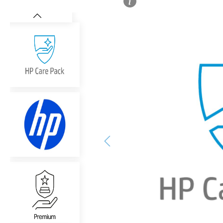
Bildergalerie überspringen