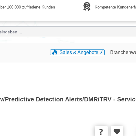
ber 100.000 zufriedene Kunden
Kompetente Kundenerf
Sales & Angebote ⚡️
Branchenw
/Predictive Detection Alerts/DMR/TRV - Service