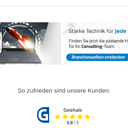
So zufrieden sind unsere Kunden:
Geizhals
4.8
/ 5