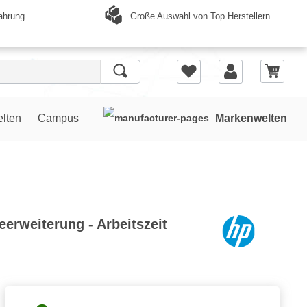
Große Auswahl von Top Herstellern
ahrung
elten
Campus
Markenwelten
erweiterung - Arbeitszeit