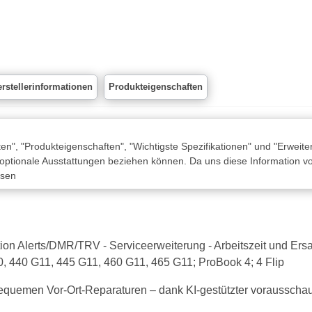
rstellerinformationen
Produkteigenschaften
n", "Produkteigenschaften", "Wichtigste Spezifikationen" und "Erweite
 optionale Ausstattungen beziehen können. Da uns diese Information von
ssen
n Alerts/DMR/TRV - Serviceerweiterung - Arbeitszeit und Ersatzt
0, 440 G11, 445 G11, 460 G11, 465 G11; ProBook 4; 4 Flip
equemen Vor-Ort-Reparaturen – dank KI-gestützter voraussc