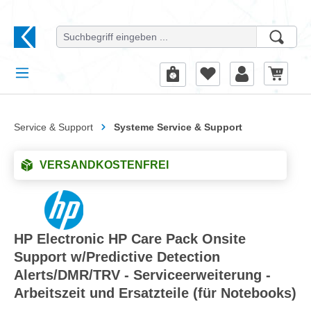
alt springen
Service & Support
Systeme Service & Support
VERSANDKOSTENFREI
HP Electronic HP Care Pack Onsite
Support w/Predictive Detection
Alerts/DMR/TRV - Serviceerweiterung -
Arbeitszeit und Ersatzteile (für Notebooks)