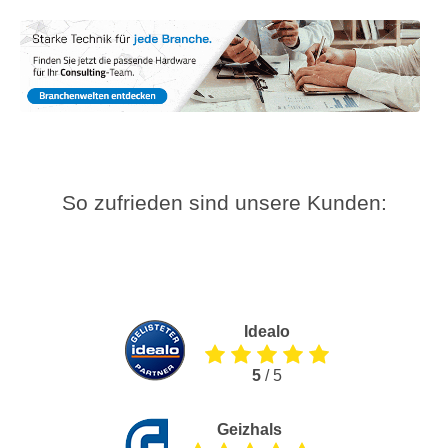
So zufrieden sind unsere Kunden:
Idealo
5
/ 5
Geizhals