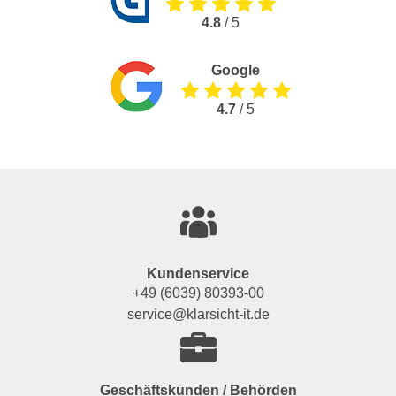
4.8
/ 5
Google
4.7
/ 5
Kundenservice
+49 (6039) 80393-00
service@klarsicht-it.de
Geschäftskunden / Behörden