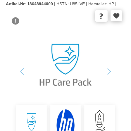
Artikel-Nr:
18648944000
| HSTN:
U85LVE |
Hersteller:
HP |
Bildergalerie überspringen