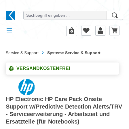
alt springen
Service & Support
Systeme Service & Support
VERSANDKOSTENFREI
HP Electronic HP Care Pack Onsite
Support w/Predictive Detection Alerts/TRV
- Serviceerweiterung - Arbeitszeit und
Ersatzteile (für Notebooks)