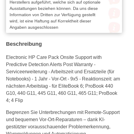
Herstellers aufgeführt, welche sich auf optionale
Ausstattungen beziehen können. Da uns diese
Information von Dritten zur Verfügung gestellt
wird, ist eine Haftung auf Korrektheit dieser
Angaben ausgeschlossen
Beschreibung
Electronic HP Care Pack Onsite Support with
Predictive Detection Alerts Post Warranty -
Serviceerweiterung - Arbeitszeit und Ersatzteile (für
Notebooks) - 1 Jahr - Vor-Ort - 9x5 - Reaktionszeit: am
nächsten Arbeitstag - für EliteBook 6; ProBook 440
G10, 440 G11, 445 G11, 460 G11, 465 G11; ProBook
4; 4 Flip
Begrenzen Sie Unterbrechungen mit Remote-Support
und bequemen Vor-Ort-Reparaturen – dank KI-
gestützter vorausschauender Problemerkennung,
Warnmeldungen und Automatisierung.