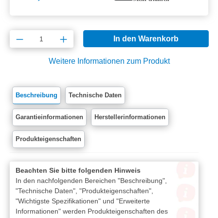
Produkt Anzahl: Gib den gewünschten Wert e
In den Warenkorb
Weitere Informationen zum Produkt
Beschreibung
Technische Daten
Garantieinformationen
Herstellerinformationen
Produkteigenschaften
Beachten Sie bitte folgenden Hinweis
In den nachfolgenden Bereichen "Beschreibung",
"Technische Daten", "Produkteigenschaften",
"Wichtigste Spezifikationen" und "Erweiterte
Informationen" werden Produkteigenschaften des