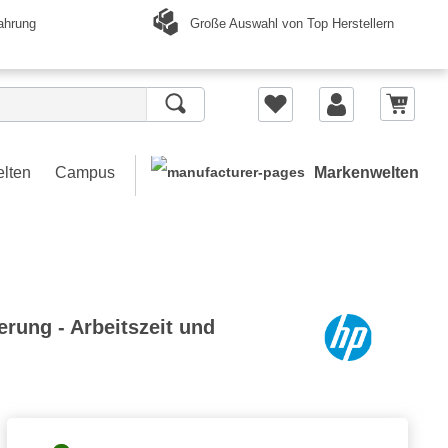
Große Auswahl von Top Herstellern
ahrung
elten
Campus
Markenwelten
erung - Arbeitszeit und