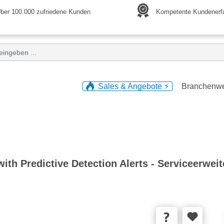
ber 100.000 zufriedene Kunden
Kompetente Kundenerf
Sales & Angebote ⚡️
Branchenw
th Predictive Detection Alerts - Serviceerweit