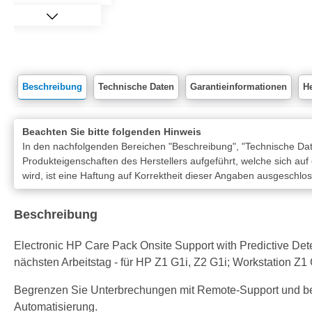
Beschreibung
Technische Daten
Garantieinformationen
He
Beachten Sie bitte folgenden Hinweis
In den nachfolgenden Bereichen "Beschreibung", "Technische Date
Produkteigenschaften des Herstellers aufgeführt, welche sich auf
wird, ist eine Haftung auf Korrektheit dieser Angaben ausgeschlo
Beschreibung
Electronic HP Care Pack Onsite Support with Predictive Detect
nächsten Arbeitstag - für HP Z1 G1i, Z2 G1i; Workstation Z1
Begrenzen Sie Unterbrechungen mit Remote-Support und b
Automatisierung.