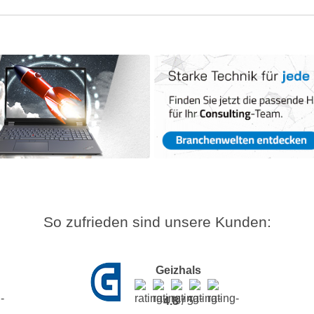
So zufrieden sind unsere Kunden:
Geizhals
4.8
/ 5