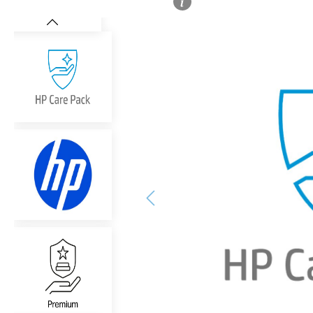
Bildergalerie überspringen