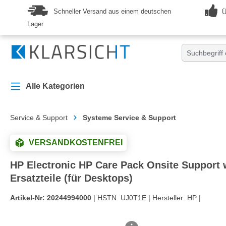
springen
Zur Hauptnavigation springen
Schneller Versand aus einem deutschen
Ü
Lager
Alle Kategorien
Service & Support
Systeme Service & Support
VERSANDKOSTENFREI
HP Electronic HP Care Pack Onsite Support wi
Ersatzteile (für Desktops)
Artikel-Nr:
20244994000
| HSTN:
UJ0T1E |
Hersteller:
HP |