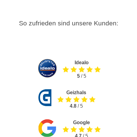
So zufrieden sind unsere Kunden:
Idealo
5
/ 5
Geizhals
4.8
/ 5
Google
4.7
/ 5