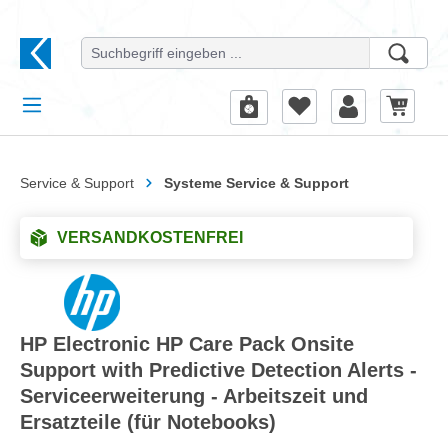
alt springen
Service & Support
Systeme Service & Support
VERSANDKOSTENFREI
HP Electronic HP Care Pack Onsite
Support with Predictive Detection Alerts -
Serviceerweiterung - Arbeitszeit und
Ersatzteile (für Notebooks)