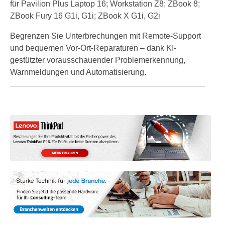
für Pavilion Plus Laptop 16; Workstation Z8; ZBook 8;
ZBook Fury 16 G1i, G1i; ZBook X G1i, G2i
Begrenzen Sie Unterbrechungen mit Remote-Support
und bequemen Vor-Ort-Reparaturen – dank KI-
gestützter vorausschauender Problemerkennung,
Warnmeldungen und Automatisierung.