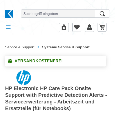
alt springen
Service & Support
Systeme Service & Support
VERSANDKOSTENFREI
HP Electronic HP Care Pack Onsite
Support with Predictive Detection Alerts -
Serviceerweiterung - Arbeitszeit und
Ersatzteile (für Notebooks)