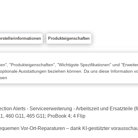
rstellerinformationen
Produkteigenschaften
n", "Produkteigenschaften", "Wichtigste Spezifikationen" und "Erweite
 optionale Ausstattungen beziehen können. Da uns diese Information von
ssen
ion Alerts - Serviceerweiterung - Arbeitszeit und Ersatzteile (f
1, 460 G11, 465 G11; ProBook 4; 4 Flip
equemen Vor-Ort-Reparaturen – dank KI-gestützter voraussc