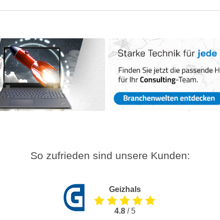
So zufrieden sind unsere Kunden:
Geizhals
4.8
/ 5