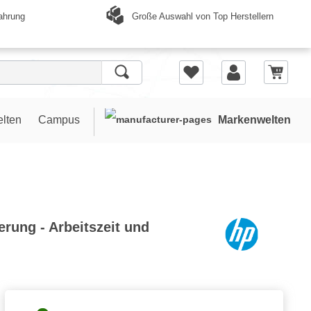
Große Auswahl von Top Herstellern
ahrung
elten
Campus
Markenwelten
erung - Arbeitszeit und