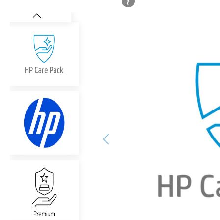
Bildergalerie überspringen