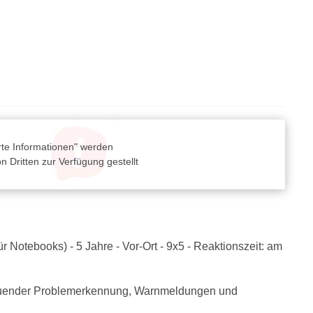
rte Informationen" werden
 Dritten zur Verfügung gestellt
ür Notebooks) - 5 Jahre - Vor-Ort - 9x5 - Reaktionszeit: am
hauender Problemerkennung, Warnmeldungen und