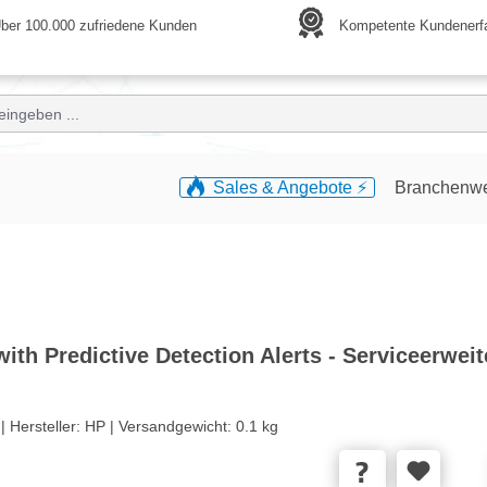
ber 100.000 zufriedene Kunden
Kompetente Kundenerf
Sales & Angebote ⚡️
Branchenw
th Predictive Detection Alerts - Serviceerweit
 |
Hersteller:
HP |
Versandgewicht:
0.1 kg