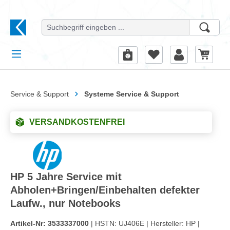
alt springen
Service & Support
Systeme Service & Support
VERSANDKOSTENFREI
HP 5 Jahre Service mit
Abholen+Bringen/Einbehalten defekter
Laufw., nur Notebooks
Artikel-Nr:
3533337000
| HSTN:
UJ406E |
Hersteller:
HP |