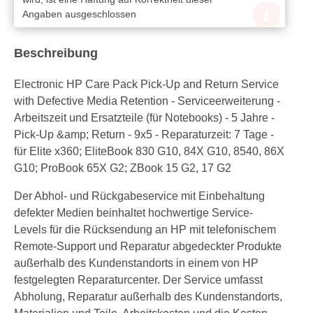
Angaben ausgeschlossen
Beschreibung
Electronic HP Care Pack Pick-Up and Return Service
with Defective Media Retention - Serviceerweiterung -
Arbeitszeit und Ersatzteile (für Notebooks) - 5 Jahre -
Pick-Up &amp; Return - 9x5 - Reparaturzeit: 7 Tage -
für Elite x360; EliteBook 830 G10, 84X G10, 8540, 86X
G10; ProBook 65X G2; ZBook 15 G2, 17 G2
Der Abhol- und Rückgabeservice mit Einbehaltung
defekter Medien beinhaltet hochwertige Service-
Levels für die Rücksendung an HP mit telefonischem
Remote-Support und Reparatur abgedeckter Produkte
außerhalb des Kundenstandorts in einem von HP
festgelegten Reparaturcenter. Der Service umfasst
Abholung, Reparatur außerhalb des Kundenstandorts,