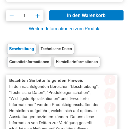
Produkt Anzahl: Gib den gewünschten Wert e
In den Warenkorb
Weitere Informationen zum Produkt
Beschreibung
Technische Daten
Garantieinformationen
Herstellerinformationen
Beachten Sie bitte folgenden Hinweis
In den nachfolgenden Bereichen "Beschreibung",
"Technische Daten", "Produkteigenschaften",
"Wichtigste Spezifikationen" und "Erweiterte
Informationen" werden Produkteigenschaften des
Herstellers aufgeführt, welche sich auf optionale
Ausstattungen beziehen können. Da uns diese
Information von Dritten zur Verfügung gestellt
wird, ist eine Haftung auf Korrektheit dieser