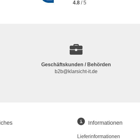
4.8
/ 5
Geschäftskunden / Behörden
b2b@klarsicht-it.de
iches
Informationen
Lieferinformationen