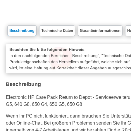
Beschreibung
Technische Daten
Garantieinformationen
He
Beachten Sie bitte folgenden Hinweis
In den nachfolgenden Bereichen "Beschreibung", "Technische Date
Produkteigenschaften des Herstellers aufgeführt, welche sich auf
wird, ist eine Haftung auf Korrektheit dieser Angaben ausgeschlo
Beschreibung
Electronic HP Care Pack Return to Depot - Serviceerweiterun
G5, 640 G8, 650 G4, 650 G5, 650 G8
Wenn Ihr PC nicht funktioniert, dann brauchen Sie Unterst
oder Online-Chat. Bei größeren Problemen senden Sie Ihr Ger
innerhalb von 4-7 Arbeitstagen und wir bezahlen für die Rüc