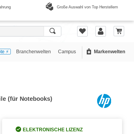
Große Auswahl von Top Herstellern
ahrung
te ⚡️
Branchenwelten
Campus
Markenwelten
ile (für Notebooks)
ELEKTRONISCHE LIZENZ