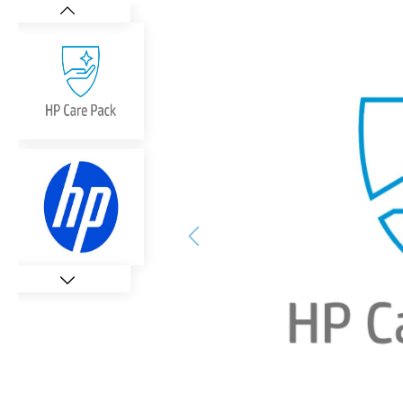
Bildergalerie überspringen