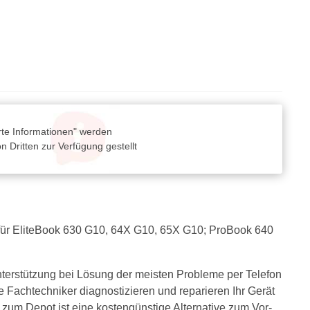
rte Informationen" werden
 Dritten zur Verfügung gestellt
5 - für EliteBook 630 G10, 64X G10, 65X G10; ProBook 640
terstützung bei Lösung der meisten Probleme per Telefon
 Fachtechniker diagnostizieren und reparieren Ihr Gerät
 zum Depot ist eine kostengünstige Alternative zum Vor-