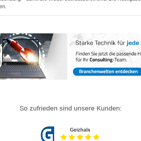
en.
So zufrieden sind unsere Kunden:
Geizhals