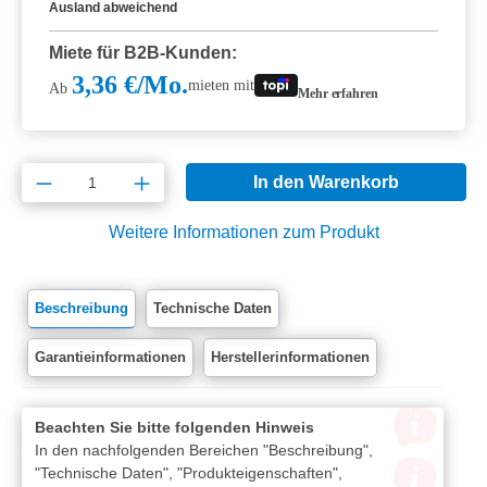
Ausland abweichend
Miete für B2B-Kunden:
3,36 €/Mo.
mieten mit
Ab
Mehr erfahren
Produkt Anzahl: Gib den gewünschten Wert e
In den Warenkorb
Weitere Informationen zum Produkt
Beschreibung
Technische Daten
Garantieinformationen
Herstellerinformationen
Beachten Sie bitte folgenden Hinweis
In den nachfolgenden Bereichen "Beschreibung",
"Technische Daten", "Produkteigenschaften",