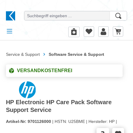
alt springen
Service & Support
Software Service & Support
VERSANDKOSTENFREI
HP Electronic HP Care Pack Software
Support Service
Artikel-Nr:
9701126000
| HSTN:
U25BME |
Hersteller:
HP |