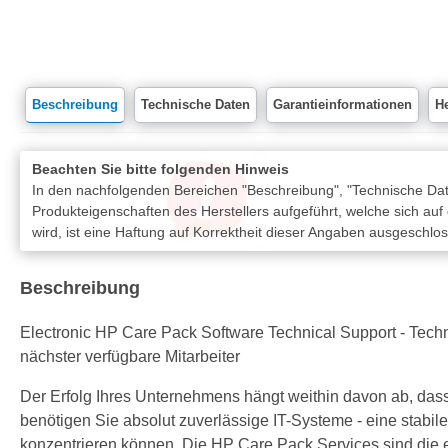
Beschreibung
Technische Daten
Garantieinformationen
He
Beachten Sie bitte folgenden Hinweis
In den nachfolgenden Bereichen "Beschreibung", "Technische Date
Produkteigenschaften des Herstellers aufgeführt, welche sich auf
wird, ist eine Haftung auf Korrektheit dieser Angaben ausgeschlo
Beschreibung
Electronic HP Care Pack Software Technical Support - Techni
nächster verfügbare Mitarbeiter
Der Erfolg Ihres Unternehmens hängt weithin davon ab, dass
benötigen Sie absolut zuverlässige IT-Systeme - eine stabil
konzentrieren können. Die HP Care Pack Services sind die ei