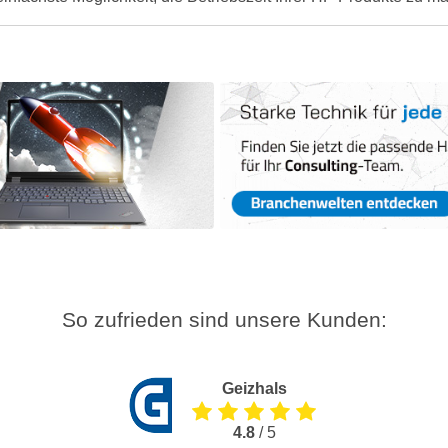
So zufrieden sind unsere Kunden:
Geizhals
4.8
/ 5