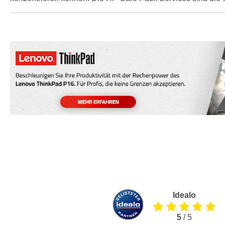
Idealo
5
/ 5