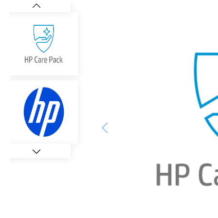
Bildergalerie überspringen