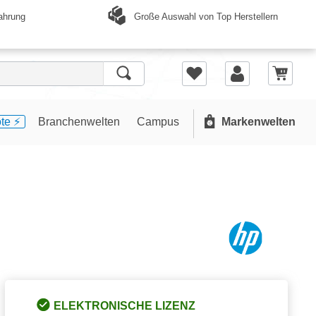
Große Auswahl von Top Herstellern
ahrung
te ⚡️
Branchenwelten
Campus
Markenwelten
ELEKTRONISCHE LIZENZ