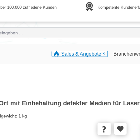
ber 100.000 zufriedene Kunden
Kompetente Kundenerf
Sales & Angebote ⚡️
Branchenw
rt mit Einbehaltung defekter Medien für Laser
dgewicht:
1 kg