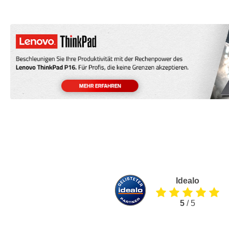
Idealo
5
/ 5