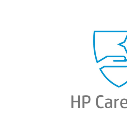
Bildergalerie überspringen