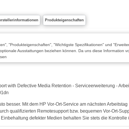
rstellerinformationen
Produkteigenschaften
n", "Produkteigenschaften", "Wichtigste Spezifikationen" und "Erweite
 optionale Ausstattungen beziehen können. Da uns diese Information von
ssen
with Defective Media Retention - Serviceerweiterung - Arbeitsze
501dn
sto besser. Mit dem HP Vor-Ort-Service am nächsten Arbeitstag
 Durch qualifizierten Remotesupport bzw. bequemen Vor-Ort-Suppo
Einbehaltung defekter Medien behalten Sie stets die Kontrolle ü