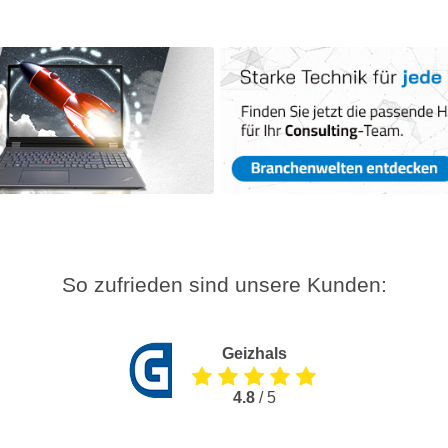
So zufrieden sind unsere Kunden:
Geizhals
4.8
/ 5