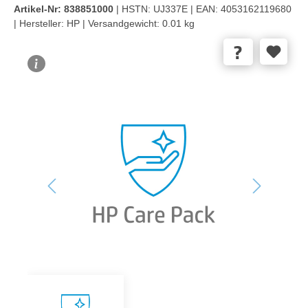
Artikel-Nr:
838851000
| HSTN:
UJ337E |
EAN:
4053162119680
|
Hersteller:
HP |
Versandgewicht:
0.01 kg
Bildergalerie überspringen