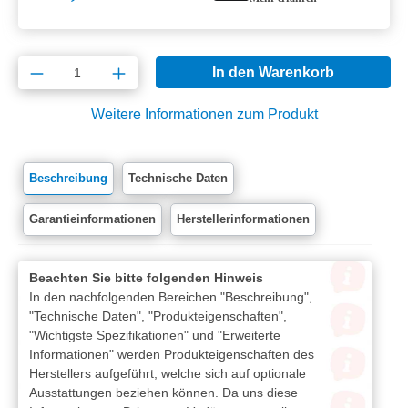
Produkt Anzahl: Gib den gewünschten Wert e
In den Warenkorb
Weitere Informationen zum Produkt
Beschreibung
Technische Daten
Garantieinformationen
Herstellerinformationen
Beachten Sie bitte folgenden Hinweis
In den nachfolgenden Bereichen "Beschreibung",
"Technische Daten", "Produkteigenschaften",
"Wichtigste Spezifikationen" und "Erweiterte
Informationen" werden Produkteigenschaften des
Herstellers aufgeführt, welche sich auf optionale
Ausstattungen beziehen können. Da uns diese