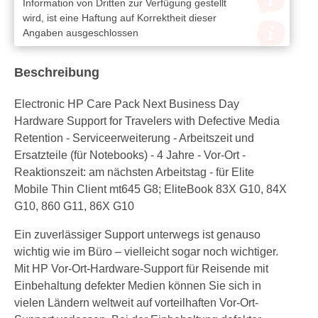
Information von Dritten zur Verfügung gestellt
wird, ist eine Haftung auf Korrektheit dieser
Angaben ausgeschlossen
Beschreibung
Electronic HP Care Pack Next Business Day
Hardware Support for Travelers with Defective Media
Retention - Serviceerweiterung - Arbeitszeit und
Ersatzteile (für Notebooks) - 4 Jahre - Vor-Ort -
Reaktionszeit: am nächsten Arbeitstag - für Elite
Mobile Thin Client mt645 G8; EliteBook 83X G10, 84X
G10, 860 G11, 86X G10
Ein zuverlässiger Support unterwegs ist genauso
wichtig wie im Büro – vielleicht sogar noch wichtiger.
Mit HP Vor-Ort-Hardware-Support für Reisende mit
Einbehaltung defekter Medien können Sie sich in
vielen Ländern weltweit auf vorteilhaften Vor-Ort-