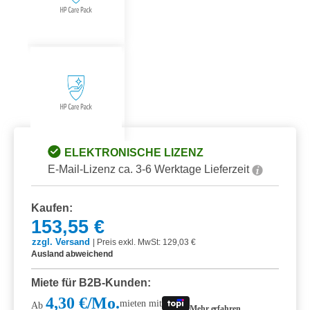
ELEKTRONISCHE LIZENZ
E-Mail-Lizenz ca. 3-6 Werktage Lieferzeit
Kaufen:
153,55 €
zzgl. Versand
|
Preis exkl. MwSt: 129,03 €
Ausland abweichend
Miete für B2B-Kunden:
4,30 €/Mo.
mieten mit
Ab
Mehr erfahren