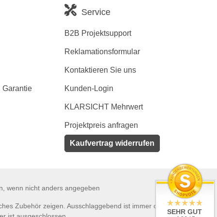
Service
B2B Projektsupport
Reklamationsformular
Kontaktieren Sie uns
 Garantie
Kunden-Login
KLARSICHT Mehrwert
Projektpreis anfragen
Kaufvertrag widerrufen
en, wenn nicht anders angegeben
tliches Zubehör zeigen. Ausschlaggebend ist immer der Lieferumfang
SEHR GUT
er ist ausgeschlossen.