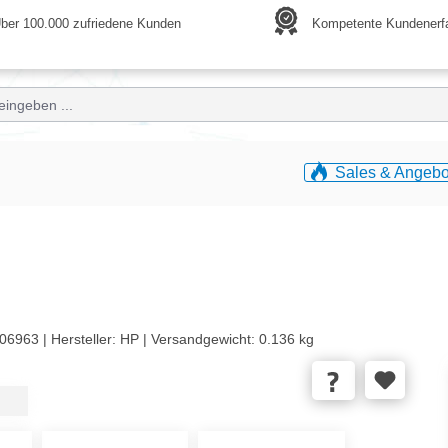
ber 100.000 zufriedene Kunden
Kompetente Kundenerf
Sales & Angebo
06963 |
Hersteller:
HP |
Versandgewicht:
0.136 kg