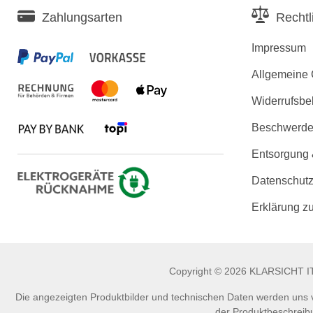
Zahlungsarten
Rechtl
Impressum
Allgemeine
Widerrufsbe
Beschwerden
Entsorgung
Datenschutz
Erklärung zu
Copyright © 2026 KLARSICHT IT 
Die angezeigten Produktbilder und technischen Daten werden uns vo
der Produktbeschreibu