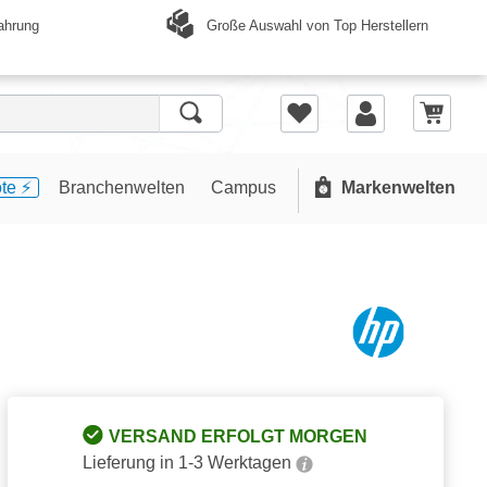
Große Auswahl von Top Herstellern
ahrung
te ⚡️
Branchenwelten
Campus
Markenwelten
VERSAND ERFOLGT MORGEN
Lieferung in 1-3 Werktagen