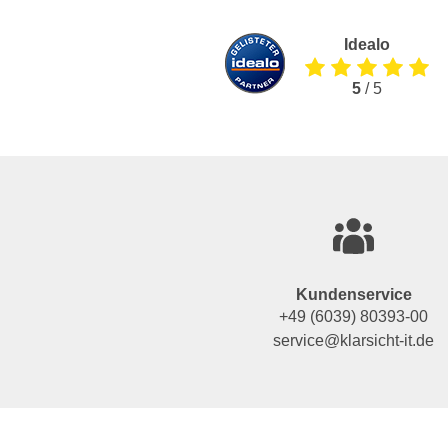
Idealo
5
/ 5
Kundenservice
+49 (6039) 80393-00
service@klarsicht-it.de