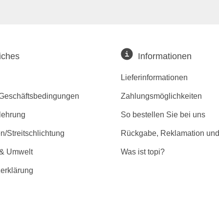
iches
Informationen
Lieferinformationen
 Geschäftsbedingungen
Zahlungsmöglichkeiten
lehrung
So bestellen Sie bei uns
/Streitschlichtung
Rückgabe, Reklamation und
 & Umwelt
Was ist topi?
erklärung
r Barrierefreiheit