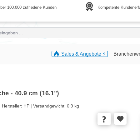
ber 100.000 zufriedene Kunden
Kompetente Kundenerf
Sales & Angebote ⚡️
Branchenw
e - 40.9 cm (16.1")
|
Hersteller:
HP |
Versandgewicht:
0.9 kg