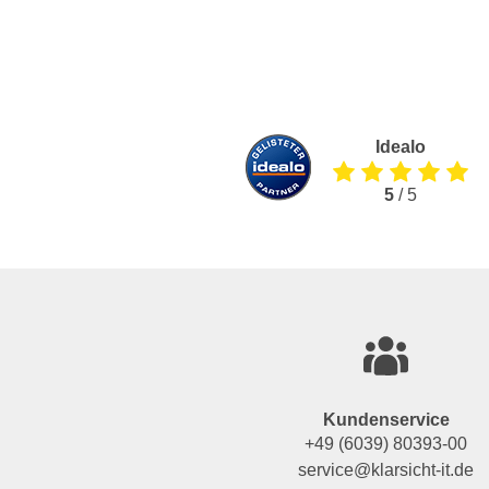
Idealo
5
/ 5
Kundenservice
+49 (6039) 80393-00
service@klarsicht-it.de