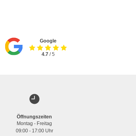
Google
4.7
/ 5
Öffnungszeiten
Montag - Freitag
09:00 - 17:00 Uhr