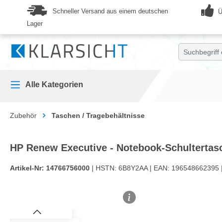
springen
Zur Hauptnavigation springen
Schneller Versand aus einem deutschen
Ü
Lager
Alle Kategorien
Zubehör
Taschen / Tragebehältnisse
HP Renew Executive - Notebook-Schultertasch
Artikel-Nr:
14766756000
| HSTN:
6B8Y2AA |
EAN:
196548662395 
Bildergalerie überspringen