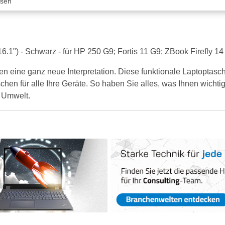
ssen
.1") - Schwarz - für HP 250 G9; Fortis 11 G9; ZBook Firefly 1
eine ganz neue Interpretation. Diese funktionale Laptoptasche l
en für alle Ihre Geräte. So haben Sie alles, was Ihnen wichtig
e Umwelt.