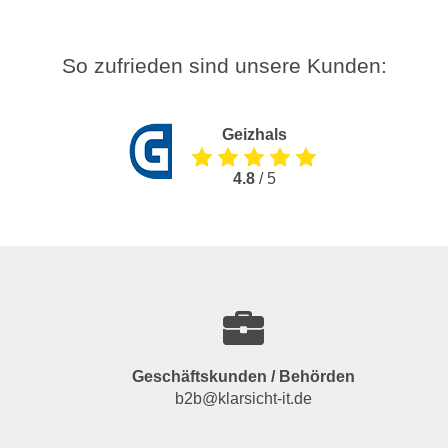
So zufrieden sind unsere Kunden:
Geizhals
4.8
/ 5
Geschäftskunden / Behörden
b2b@klarsicht-it.de