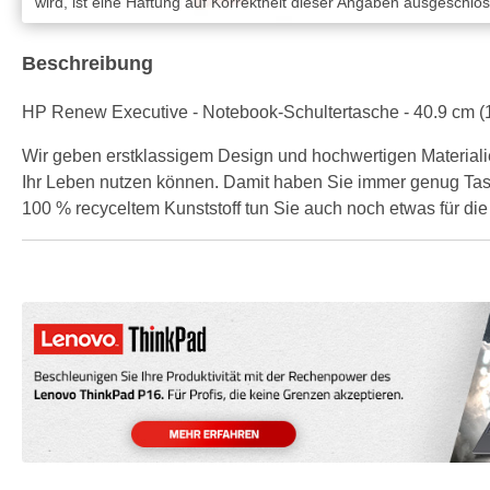
wird, ist eine Haftung auf Korrektheit dieser Angaben ausgeschlo
Beschreibung
HP Renew Executive - Notebook-Schultertasche - 40.9 cm (16
Wir geben erstklassigem Design und hochwertigen Materialien 
Ihr Leben nutzen können. Damit haben Sie immer genug Tasch
100 % recyceltem Kunststoff tun Sie auch noch etwas für di