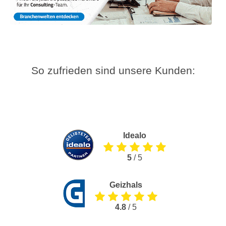
So zufrieden sind unsere Kunden:
Idealo
5
/ 5
Geizhals
4.8
/ 5