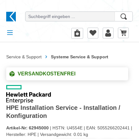
alt springen
Service & Support
Systeme Service & Support
VERSANDKOSTENFREI
HPE Installation Service - Installation /
Konfiguration
Artikel-Nr:
62945000
| HSTN:
U4554E |
EAN:
5055266202441 |
Hersteller:
HPE |
Versandgewicht:
0.01 kg