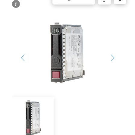
Bildergalerie überspringen