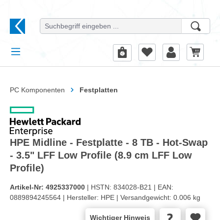
alt springen
PC Komponenten
Festplatten
HPE Midline - Festplatte - 8 TB - Hot-Swap
- 3.5" LFF Low Profile (8.9 cm LFF Low
Profile)
Artikel-Nr:
4925337000
| HSTN:
834028-B21 |
EAN:
0889894245564 |
Hersteller:
HPE |
Versandgewicht:
0.006 kg
Wichtiger Hinweis