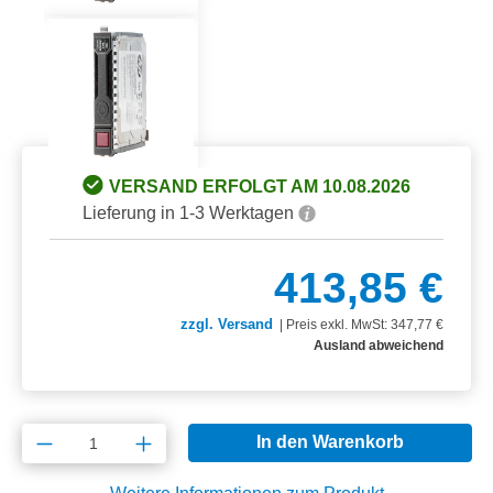
VERSAND ERFOLGT AM 10.08.2026
Lieferung in 1-3 Werktagen
413,85 €
zzgl. Versand
|
Preis exkl. MwSt: 347,77 €
Ausland abweichend
Produkt Anzahl: Gib den gewünschten Wert e
In den Warenkorb