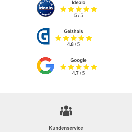
Idealo
5
/ 5
Geizhals
4.8
/ 5
Google
4.7
/ 5
Kundenservice