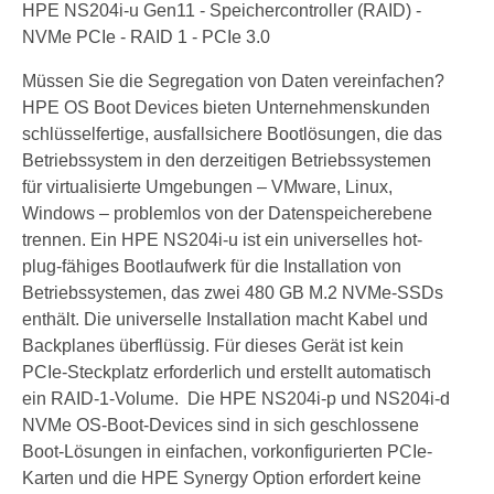
HPE NS204i-u Gen11 - Speichercontroller (RAID) -
NVMe PCIe - RAID 1 - PCIe 3.0
Müssen Sie die Segregation von Daten vereinfachen?
HPE OS Boot Devices bieten Unternehmenskunden
schlüsselfertige, ausfallsichere Bootlösungen, die das
Betriebssystem in den derzeitigen Betriebssystemen
für virtualisierte Umgebungen – VMware, Linux,
Windows – problemlos von der Datenspeicherebene
trennen. Ein HPE NS204i-u ist ein universelles hot-
plug-fähiges Bootlaufwerk für die Installation von
Betriebssystemen, das zwei 480 GB M.2 NVMe-SSDs
enthält. Die universelle Installation macht Kabel und
Backplanes überflüssig. Für dieses Gerät ist kein
PCIe-Steckplatz erforderlich und erstellt automatisch
ein RAID-1-Volume. Die HPE NS204i-p und NS204i-d
NVMe OS-Boot-Devices sind in sich geschlossene
Boot-Lösungen in einfachen, vorkonfigurierten PCIe-
Karten und die HPE Synergy Option erfordert keine