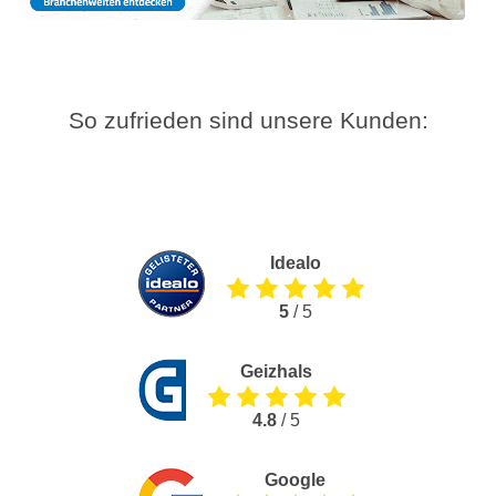
So zufrieden sind unsere Kunden:
Idealo
5
/ 5
Geizhals
4.8
/ 5
Google