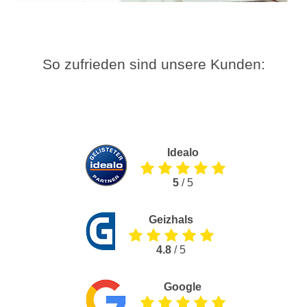
So zufrieden sind unsere Kunden:
Idealo
5
/ 5
Geizhals
4.8
/ 5
Google