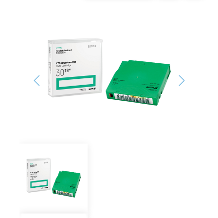
Bildergalerie überspringen