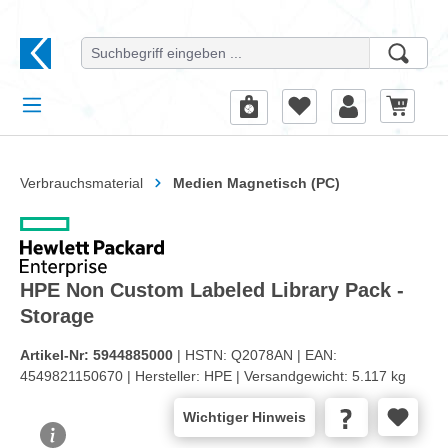
alt springen
Verbrauchsmaterial
Medien Magnetisch (PC)
HPE Non Custom Labeled Library Pack -
Storage
Artikel-Nr:
5944885000
| HSTN:
Q2078AN |
EAN:
4549821150670 |
Hersteller:
HPE |
Versandgewicht:
5.117 kg
Wichtiger Hinweis