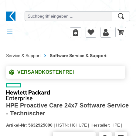
alt springen
Service & Support
Software Service & Support
VERSANDKOSTENFREI
HPE Proactive Care 24x7 Software Service
- Technischer
Artikel-Nr:
5632925000
| HSTN:
H8HU7E |
Hersteller:
HPE |